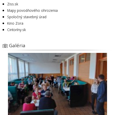
Ziss.sk
Mapy povodňového ohrozenia
Spoločný stavebný úrad
Kino Zora
Cintoríny.sk
Galéria