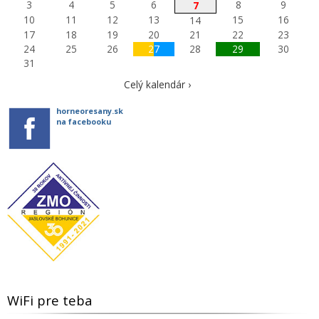
3
4
5
6
8
9
7
10
11
12
13
15
16
14
17
18
19
20
21
22
23
24
25
26
27
28
29
30
31
Celý kalendár ›
horneoresany.sk
na facebooku
WiFi pre teba