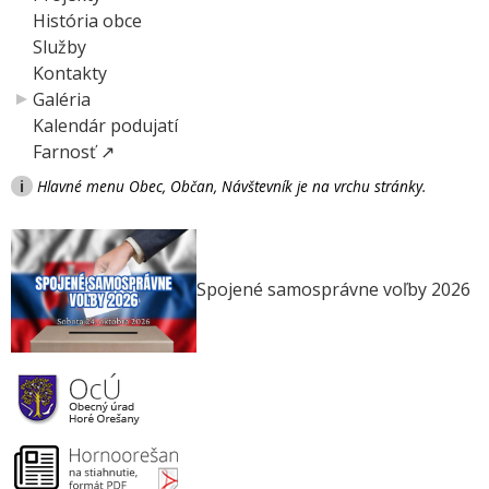
História obce
Služby
Kontakty
Galéria
Kalendár podujatí
Farnosť ↗
i
Hlavné menu Obec, Občan, Návštevník je na vrchu stránky.
Spojené samosprávne voľby 2026