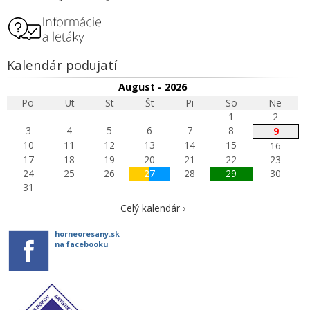
Kalendár podujatí
August - 2026
Po
Ut
St
Št
Pi
So
Ne
1
2
3
4
5
6
7
8
9
10
11
12
13
14
15
16
17
18
19
20
21
22
23
24
25
26
27
28
29
30
31
Celý kalendár ›
horneoresany.sk
na facebooku