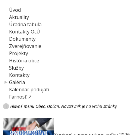
Úvod
Aktuality
Úradná tabuľa
Kontakty OcÚ
Dokumenty
Zverejňovanie
Projekty
História obce
Služby
Kontakty
Galéria
Kalendár podujatí
Farnosť ↗
i
Hlavné menu Obec, Občan, Návštevník je na vrchu stránky.
Spojené samosprávne voľby 2026