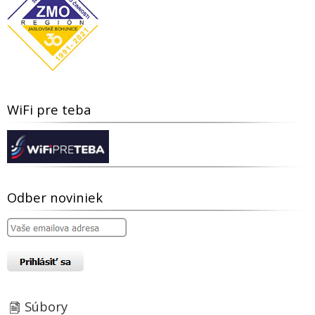
WiFi pre teba
Odber noviniek
Súbory