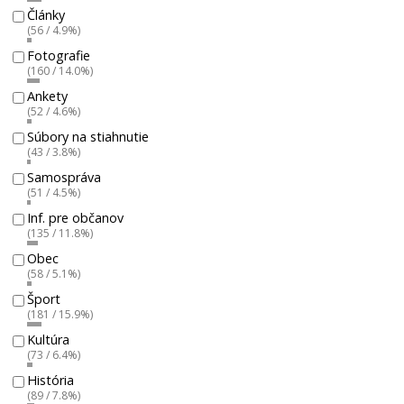
Články
(56 / 4.9%)
Fotografie
(160 / 14.0%)
Ankety
(52 / 4.6%)
Súbory na stiahnutie
(43 / 3.8%)
Samospráva
(51 / 4.5%)
Inf. pre občanov
(135 / 11.8%)
Obec
(58 / 5.1%)
Šport
(181 / 15.9%)
Kultúra
(73 / 6.4%)
História
(89 / 7.8%)