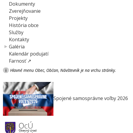
Dokumenty
Zverejňovanie
Projekty
História obce
Služby
Kontakty
Galéria
Kalendár podujatí
Farnosť ↗
i
Hlavné menu Obec, Občan, Návštevník je na vrchu stránky.
Spojené samosprávne voľby 2026