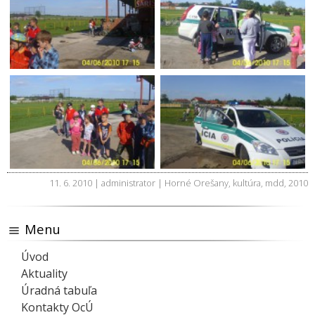
11. 6. 2010 | administrator |
Horné Orešany
,
kultúra
,
mdd
,
2010
Menu
Úvod
Aktuality
Úradná tabuľa
Kontakty OcÚ