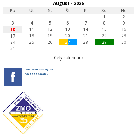
August - 2026
Po
Ut
St
Št
Pi
So
Ne
1
2
3
4
5
6
7
8
9
11
12
13
14
15
16
10
18
19
20
21
22
23
17
24
25
26
27
28
29
30
31
Celý kalendár ›
horneoresany.sk
na facebooku