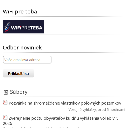
WiFi pre teba
Odber noviniek
Súbory
Pozvánka na zhromaždenie vlastníkov poľovných pozemkov
Verejné vyhlášky
, pred 5 hodinami
Zverejnenie počtu obyvateľov ku dňu vyhlásenia volieb v r.
2026