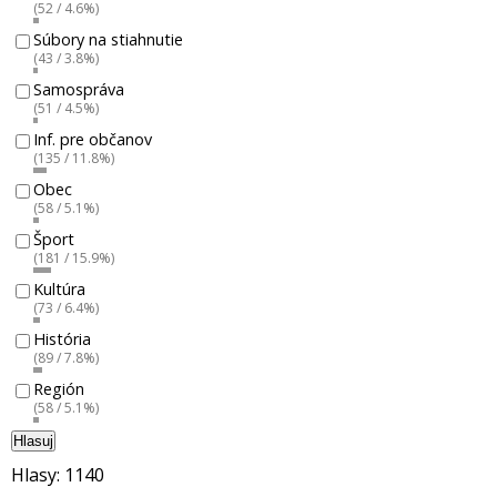
(52 / 4.6%)
Súbory na stiahnutie
(43 / 3.8%)
Samospráva
(51 / 4.5%)
Inf. pre občanov
(135 / 11.8%)
Obec
(58 / 5.1%)
Šport
(181 / 15.9%)
Kultúra
(73 / 6.4%)
História
(89 / 7.8%)
Región
(58 / 5.1%)
Hlasuj
Hlasy: 1140