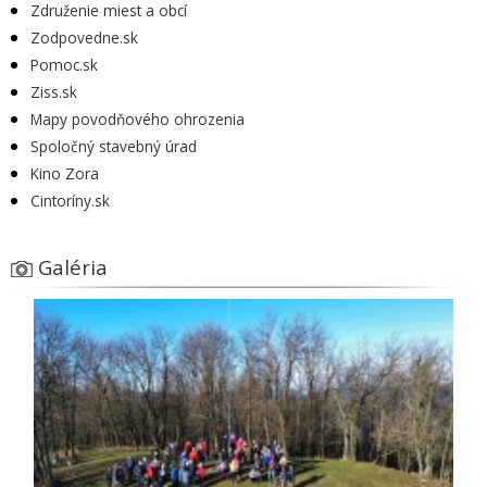
Združenie miest a obcí
Zodpovedne.sk
Pomoc.sk
Ziss.sk
Mapy povodňového ohrozenia
Spoločný stavebný úrad
Kino Zora
Cintoríny.sk
Galéria