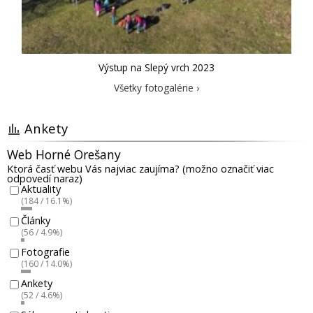
Výstup na Slepý vrch 2023
Všetky fotogalérie ›
Ankety
Web Horné Orešany
Ktorá časť webu Vás najviac zaujíma? (možno označiť viac
odpovedí naraz)
Aktuality
(184 / 16.1%)
Články
(56 / 4.9%)
Fotografie
(160 / 14.0%)
Ankety
(52 / 4.6%)