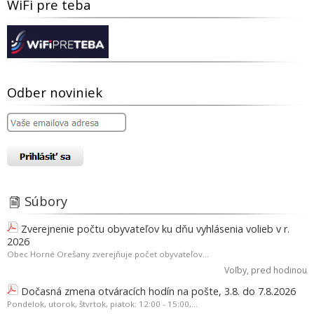
WiFi pre teba
Odber noviniek
Súbory
Zverejnenie počtu obyvateľov ku dňu vyhlásenia volieb v r.
2026
Obec Horné Orešany zverejňuje počet obyvateľov...
Voľby
, pred hodinou
Dočasná zmena otváracích hodín na pošte, 3.8. do 7.8.2026
Pondelok, utorok, štvrtok, piatok: 12:00 - 15:00,...