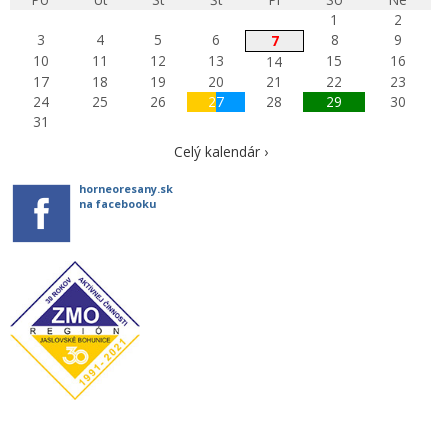
1
2
3
4
5
6
8
9
7
10
11
12
13
15
16
14
17
18
19
20
21
22
23
24
25
26
27
28
29
30
31
Celý kalendár ›
horneoresany.sk
na facebooku