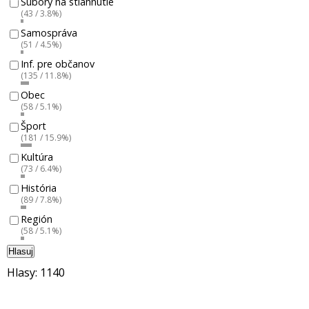
Súbory na stiahnutie
(43 / 3.8%)
Samospráva
(51 / 4.5%)
Inf. pre občanov
(135 / 11.8%)
Obec
(58 / 5.1%)
Šport
(181 / 15.9%)
Kultúra
(73 / 6.4%)
História
(89 / 7.8%)
Región
(58 / 5.1%)
Hlasuj
Hlasy: 1140