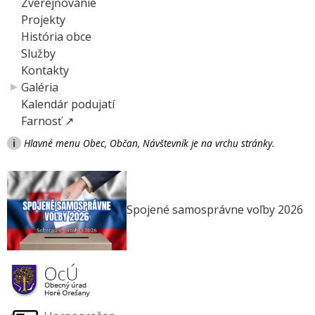
Zverejňovanie
Projekty
História obce
Služby
Kontakty
Galéria
Kalendár podujatí
Farnosť ↗
i
Hlavné menu Obec, Občan, Návštevník je na vrchu stránky.
Spojené samosprávne voľby 2026