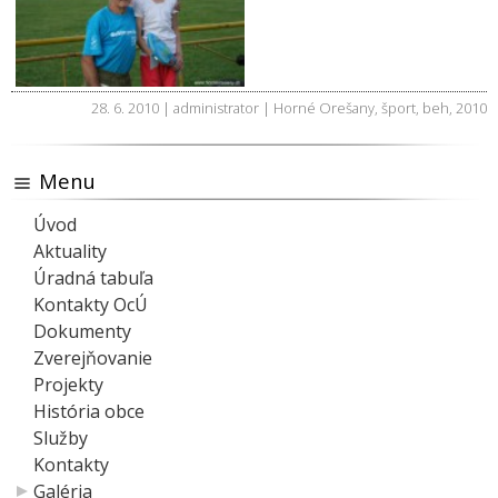
28. 6. 2010 | administrator |
Horné Orešany
,
šport
,
beh
,
2010
Menu
Úvod
Aktuality
Úradná tabuľa
Kontakty OcÚ
Dokumenty
Zverejňovanie
Projekty
História obce
Služby
Kontakty
Galéria