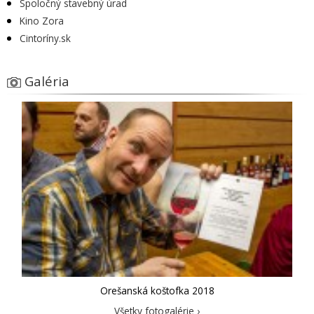
Spoločný stavebný úrad
Kino Zora
Cintoríny.sk
Galéria
Orešanská koštofka 2018
Všetky fotogalérie ›