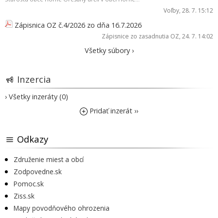
Voľby
, 28. 7. 15:12
Zápisnica OZ č.4/2026 zo dňa 16.7.2026
Zápisnice zo zasadnutia OZ
, 24. 7. 14:02
Všetky súbory ›
Inzercia
› Všetky inzeráty (0)
Pridať inzerát ››
Odkazy
Združenie miest a obcí
Zodpovedne.sk
Pomoc.sk
Ziss.sk
Mapy povodňového ohrozenia