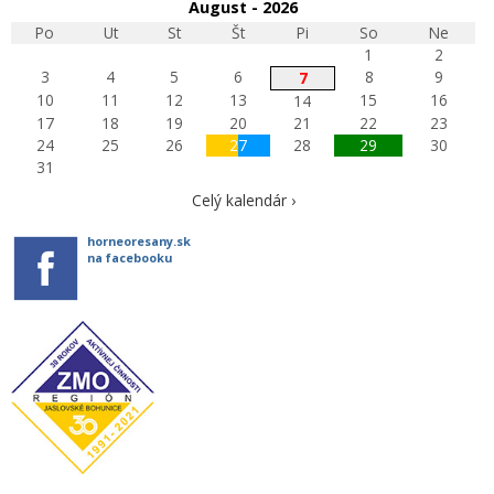
August - 2026
Po
Ut
St
Št
Pi
So
Ne
1
2
3
4
5
6
8
9
7
10
11
12
13
15
16
14
17
18
19
20
21
22
23
24
25
26
27
28
29
30
31
Celý kalendár ›
horneoresany.sk
na facebooku