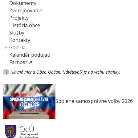
Dokumenty
Zverejňovanie
Projekty
História obce
Služby
Kontakty
Galéria
Kalendár podujatí
Farnosť ↗
i
Hlavné menu Obec, Občan, Návštevník je na vrchu stránky.
Spojené samosprávne voľby 2026