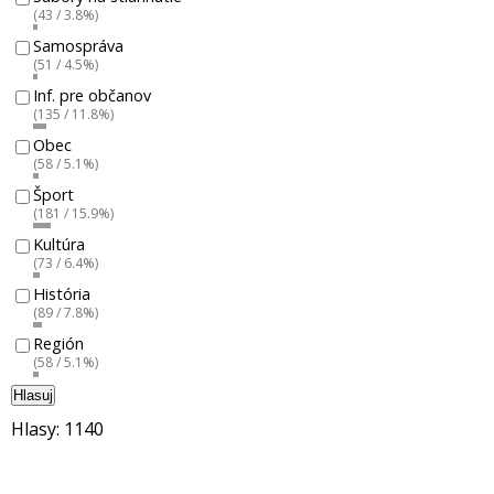
(43 / 3.8%)
Samospráva
(51 / 4.5%)
Inf. pre občanov
(135 / 11.8%)
Obec
(58 / 5.1%)
Šport
(181 / 15.9%)
Kultúra
(73 / 6.4%)
História
(89 / 7.8%)
Región
(58 / 5.1%)
Hlasuj
Hlasy: 1140