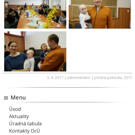
5. 4. 2017 | administrator |
pôstna polievka
,
2017
Menu
Úvod
Aktuality
Úradná tabuľa
Kontakty OcÚ