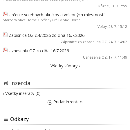
Rôzne
, 31. 7. 7:55
Určenie volebných okrskov a volebných miestností
Starosta obce Horné Orešany určil v obci Horné...
Voľby
, 28. 7. 15:12
Zápisnica OZ č.4/2026 zo dňa 16.7.2026
Zápisnice zo zasadnutia OZ
, 24. 7. 14:02
Uznesenia OZ zo dňa 16.7.2026
Uznesenia OZ
, 17. 7. 11:49
Všetky súbory ›
Inzercia
› Všetky inzeráty (0)
Pridať inzerát ››
Odkazy