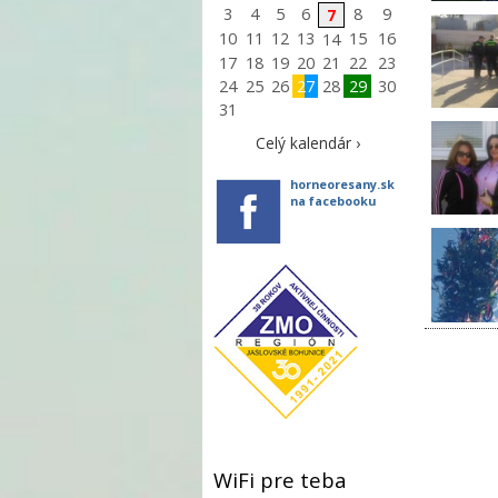
3
4
5
6
8
9
7
10
11
12
13
15
16
14
17
18
19
20
21
22
23
24
25
26
27
28
29
30
31
Celý kalendár ›
horneoresany.sk
na facebooku
WiFi pre teba