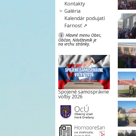
Kontakty
Galéria
Kalendár podujatí
Farnosť ↗
i
Hlavné menu Obec,
Občan, Návštevník je
na vrchu stránky.
Spojené samosprávne
voľby 2026