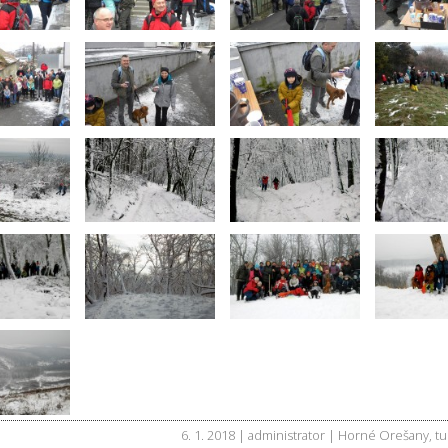
6. 1. 2018 | administrator |
Horné Orešany
,
tu