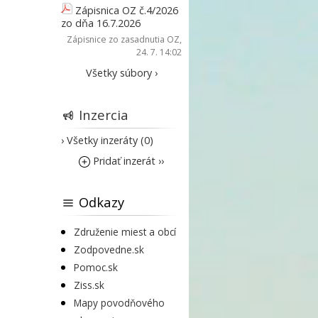
Zápisnica OZ č.4/2026
zo dňa 16.7.2026
Zápisnice zo zasadnutia OZ
,
24. 7. 14:02
Všetky súbory ›
Inzercia
› Všetky inzeráty (0)
Pridať inzerát ››
Odkazy
Združenie miest a obcí
Zodpovedne.sk
Pomoc.sk
Ziss.sk
Mapy povodňového