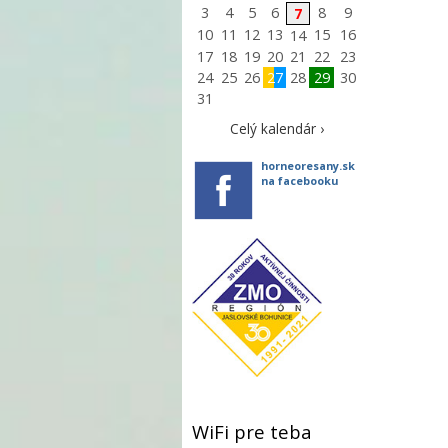
3
4
5
6
8
9
7
10
11
12
13
15
16
14
17
18
19
20
21
22
23
24
25
26
27
28
29
30
31
Celý kalendár ›
horneoresany.sk
na facebooku
WiFi pre teba