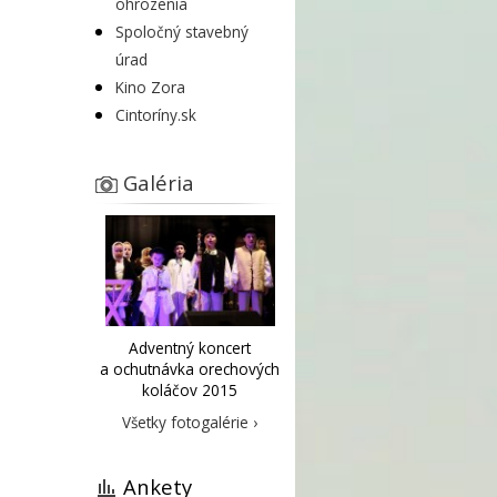
ohrozenia
Spoločný stavebný
úrad
Kino Zora
Cintoríny.sk
Galéria
Adventný koncert
a ochutnávka orechových
koláčov 2015
Všetky fotogalérie ›
Ankety