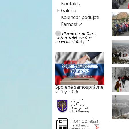
Kontakty
Galéria
Kalendár podujatí
Farnosť ↗
i
Hlavné menu Obec,
Občan, Návštevník je
na vrchu stránky.
Spojené samosprávne
voľby 2026