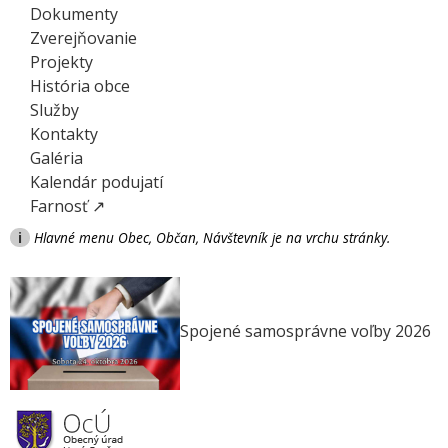
Dokumenty
Zverejňovanie
Projekty
História obce
Služby
Kontakty
Galéria
Kalendár podujatí
Farnosť ↗
i
Hlavné menu Obec, Občan, Návštevník je na vrchu stránky.
Spojené samosprávne voľby 2026