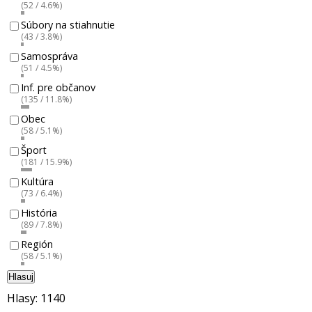
(52 / 4.6%)
Súbory na stiahnutie
(43 / 3.8%)
Samospráva
(51 / 4.5%)
Inf. pre občanov
(135 / 11.8%)
Obec
(58 / 5.1%)
Šport
(181 / 15.9%)
Kultúra
(73 / 6.4%)
História
(89 / 7.8%)
Región
(58 / 5.1%)
Hlasuj
Hlasy: 1140