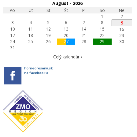
August - 2026
Po
Ut
St
Št
Pi
So
Ne
1
2
3
4
5
6
7
8
9
10
11
12
13
14
15
16
17
18
19
20
21
22
23
24
25
26
27
28
29
30
31
Celý kalendár ›
horneoresany.sk
na facebooku