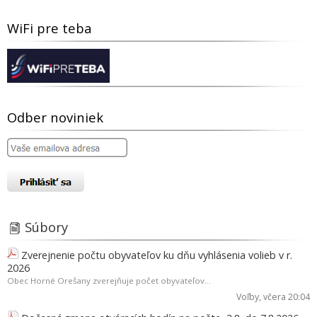
WiFi pre teba
Odber noviniek
Súbory
Zverejnenie počtu obyvateľov ku dňu vyhlásenia volieb v r.
2026
Obec Horné Orešany zverejňuje počet obyvateľov...
Voľby
, včera 20:04