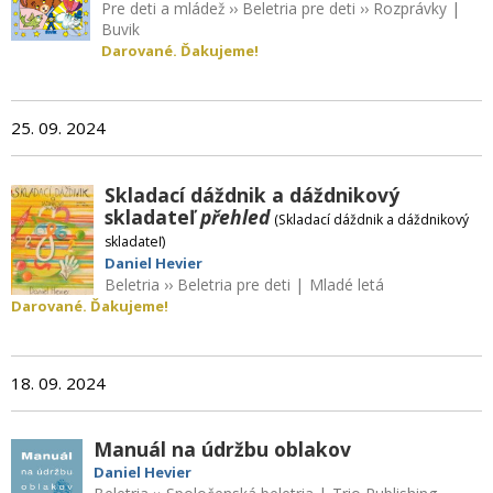
Pre deti a mládež
››
Beletria pre deti
››
Rozprávky
|
Buvik
Darované. Ďakujeme!
25. 09. 2024
Skladací dáždnik a dáždnikový
skladateľ
přehled
(Skladací dáždnik a dáždnikový
skladateľ)
Daniel Hevier
Beletria
››
Beletria pre deti
|
Mladé letá
Darované. Ďakujeme!
18. 09. 2024
Manuál na údržbu oblakov
Daniel Hevier