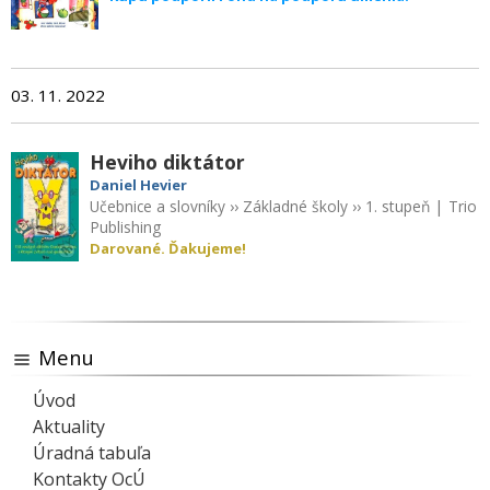
03. 11. 2022
Heviho diktátor
Daniel Hevier
Učebnice a slovníky
››
Základné školy
››
1. stupeň
|
Trio
Publishing
Darované. Ďakujeme!
Menu
Úvod
Aktuality
Úradná tabuľa
Kontakty OcÚ