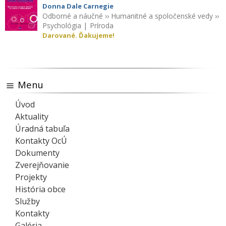
Donna Dale Carnegie
Odborné a náučné
››
Humanitné a spoločenské vedy
››
Psychológia
|
Príroda
Darované. Ďakujeme!
Menu
Úvod
Aktuality
Úradná tabuľa
Kontakty OcÚ
Dokumenty
Zverejňovanie
Projekty
História obce
Služby
Kontakty
Galéria