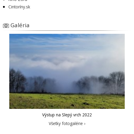
Cintoríny.sk
Galéria
Výstup na Slepý vrch 2022
Všetky fotogalérie ›