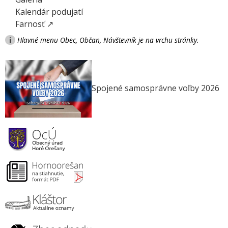
Kalendár podujatí
Farnosť ↗
i
Hlavné menu Obec, Občan, Návštevník je na vrchu stránky.
Spojené samosprávne voľby 2026