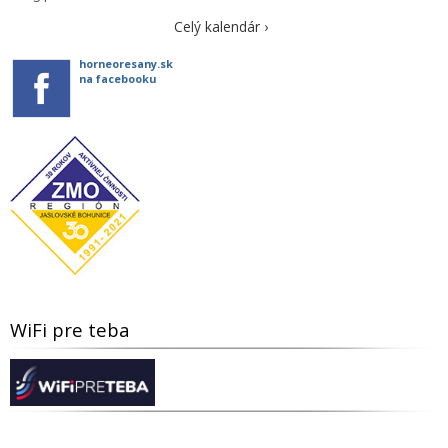
Celý kalendár ›
horneoresany.sk
na facebooku
WiFi pre teba