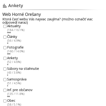
Ankety
Web Horné Orešany
Ktorá časť webu Vás najviac zaujíma? (možno označiť viac
odpovedí naraz)
Aktuality
(184 / 16.1%)
Články
(56 / 4.9%)
Fotografie
(160 / 14.0%)
Ankety
(52 / 4.6%)
Súbory na stiahnutie
(43 / 3.8%)
Samospráva
(51 / 4.5%)
Inf. pre občanov
(135 / 11.8%)
Obec
(58 / 5.1%)