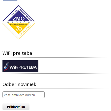
WiFi pre teba
Odber noviniek