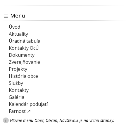
Menu
Úvod
Aktuality
Úradná tabuľa
Kontakty OcÚ
Dokumenty
Zverejňovanie
Projekty
História obce
Služby
Kontakty
Galéria
Kalendár podujatí
Farnosť ↗
i
Hlavné menu Obec, Občan, Návštevník je na vrchu stránky.