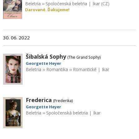
Beletria
››
Spoločenská beletria
|
Ikar (CZ)
Darované. Ďakujeme!
30. 06. 2022
Šibalská Sophy
(The Grand Sophy)
Georgette Heyer
Beletria
››
Romantika
››
Romantické
|
Ikar
Frederica
(Frederika)
Georgette Heyer
Beletria
››
Spoločenská beletria
|
Ikar