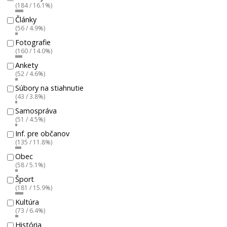
(184 / 16.1%)
Články
(56 / 4.9%)
Fotografie
(160 / 14.0%)
Ankety
(52 / 4.6%)
Súbory na stiahnutie
(43 / 3.8%)
Samospráva
(51 / 4.5%)
Inf. pre občanov
(135 / 11.8%)
Obec
(58 / 5.1%)
Šport
(181 / 15.9%)
Kultúra
(73 / 6.4%)
História