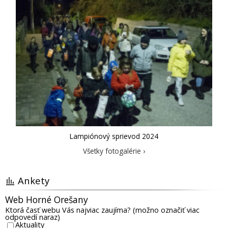
Lampiónový sprievod 2024
Všetky fotogalérie ›
Ankety
Web Horné Orešany
Ktorá časť webu Vás najviac zaujíma? (možno označiť viac
odpovedí naraz)
Aktuality