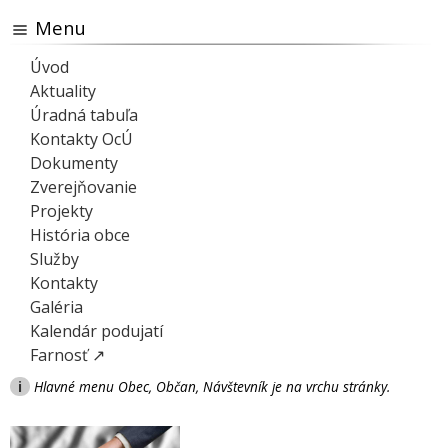
Menu
Úvod
Aktuality
Úradná tabuľa
Kontakty OcÚ
Dokumenty
Zverejňovanie
Projekty
História obce
Služby
Kontakty
Galéria
Kalendár podujatí
Farnosť ↗
i
Hlavné menu Obec, Občan, Návštevník je na vrchu stránky.