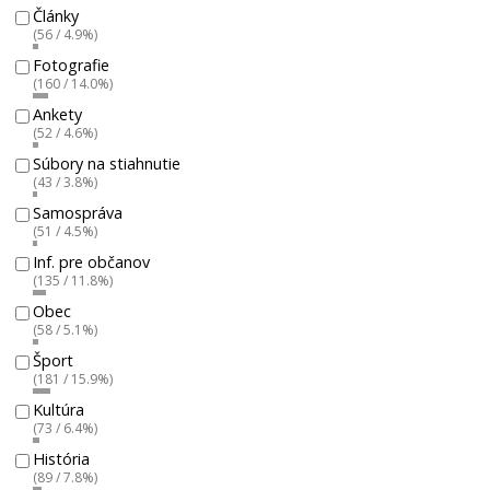
Články
(56 / 4.9%)
Fotografie
(160 / 14.0%)
Ankety
(52 / 4.6%)
Súbory na stiahnutie
(43 / 3.8%)
Samospráva
(51 / 4.5%)
Inf. pre občanov
(135 / 11.8%)
Obec
(58 / 5.1%)
Šport
(181 / 15.9%)
Kultúra
(73 / 6.4%)
História
(89 / 7.8%)