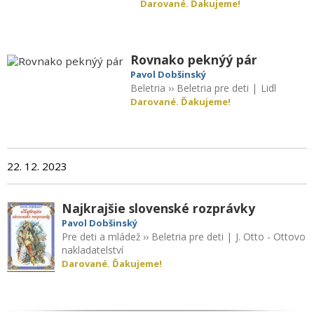
Darované. Ďakujeme!
Rovnako peknýý pár
Pavol Dobšinský
Beletria
››
Beletria pre deti
|
Lidl
Darované. Ďakujeme!
22. 12. 2023
Najkrajšie slovenské rozprávky
Pavol Dobšinský
Pre deti a mládež
››
Beletria pre deti
|
J. Otto - Ottovo
nakladatelství
Darované. Ďakujeme!