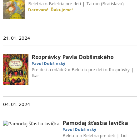
Beletria
››
Beletria pre deti
|
Tatran (Bratislava)
Darované. Ďakujeme!
21. 01. 2024
Rozprávky Pavla Dobšinského
Pavol Dobšinský
Pre deti a mládež
››
Beletria pre deti
››
Rozprávky
|
Ikar
04. 01. 2024
Pamodaj šťastia lavička
Pavol Dobšinský
Beletria
››
Beletria pre deti
|
Lidl