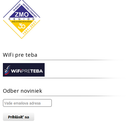
WiFi pre teba
Odber noviniek