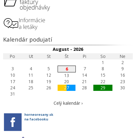
Kalendár podujatí
August - 2026
Po
Ut
St
Št
Pi
So
Ne
1
2
3
4
5
7
8
9
6
10
11
12
14
15
16
13
17
18
19
20
21
22
23
24
25
26
27
28
29
30
31
Celý kalendár ›
horneoresany.sk
na facebooku