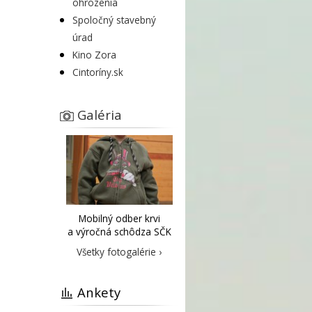
ohrozenia
Spoločný stavebný
úrad
Kino Zora
Cintoríny.sk
Galéria
Mobilný odber krvi
a výročná schôdza SČK
Všetky fotogalérie ›
Ankety