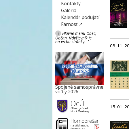
Kontakty
Galéria
Kalendár podujatí
Farnosť ↗
i
Hlavné menu Obec,
Občan, Návštevník je
na vrchu stránky.
08. 11. 2
Spojené samosprávne
voľby 2026
15. 01. 2