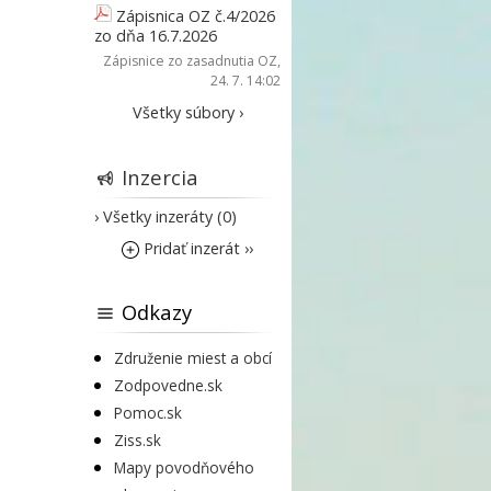
Zápisnica OZ č.4/2026
zo dňa 16.7.2026
Zápisnice zo zasadnutia OZ
,
24. 7. 14:02
Všetky súbory ›
Inzercia
› Všetky inzeráty (0)
Pridať inzerát ››
Odkazy
Združenie miest a obcí
Zodpovedne.sk
Pomoc.sk
Ziss.sk
Mapy povodňového