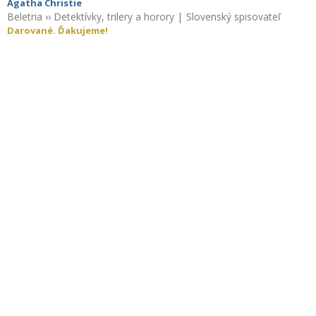
Agatha Christie
Beletria
››
Detektívky, trilery a horory
|
Slovenský spisovateľ
Darované. Ďakujeme!