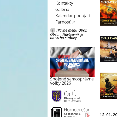
Kontakty
Galéria
Kalendár podujatí
Farnosť ↗
i
Hlavné menu Obec,
Občan, Návštevník je
na vrchu stránky.
Spojené samosprávne
voľby 2026
15. 01. 2