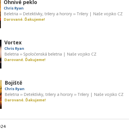
Ohnivé peklo
Chris Ryan
Beletria
››
Detektívky, trilery a horory
››
Trilery
|
Naše vojsko CZ
Darované. Ďakujeme!
Vortex
Chris Ryan
Beletria
››
Spoločenská beletria
|
Naše vojsko CZ
Darované. Ďakujeme!
Bojiště
Chris Ryan
Beletria
››
Detektívky, trilery a horory
››
Trilery
|
Naše vojsko CZ
Darované. Ďakujeme!
024