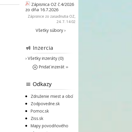
Zápisnica OZ č.4/2026
zo dňa 16.7.2026
Zápisnice zo zasadnutia OZ
,
24. 7. 14:02
Všetky súbory ›
Inzercia
› Všetky inzeráty (0)
Pridať inzerát ››
Odkazy
Združenie miest a obcí
Zodpovedne.sk
Pomoc.sk
Ziss.sk
Mapy povodňového