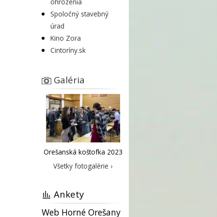
ohrozenia
Spoločný stavebný
úrad
Kino Zora
Cintoríny.sk
Galéria
Orešanská koštofka 2023
Všetky fotogalérie ›
Ankety
Web Horné Orešany