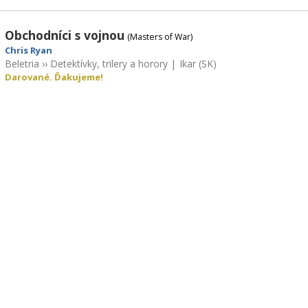
Obchodníci s vojnou
(Masters of War)
Chris Ryan
Beletria
››
Detektívky, trilery a horory
|
Ikar (SK)
Darované. Ďakujeme!