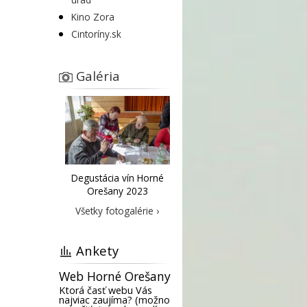
Kino Zora
Cintoríny.sk
Galéria
Degustácia vín Horné
Orešany 2023
Všetky fotogalérie ›
Ankety
Web Horné Orešany
Ktorá časť webu Vás
najviac zaujíma? (možno