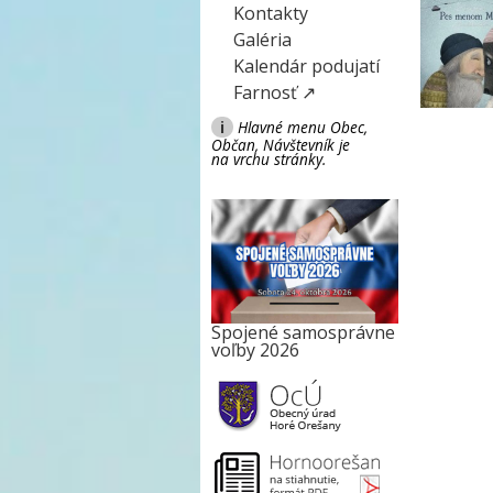
Kontakty
Galéria
Kalendár podujatí
Farnosť ↗
i
Hlavné menu Obec,
Občan, Návštevník je
na vrchu stránky.
Spojené samosprávne
voľby 2026