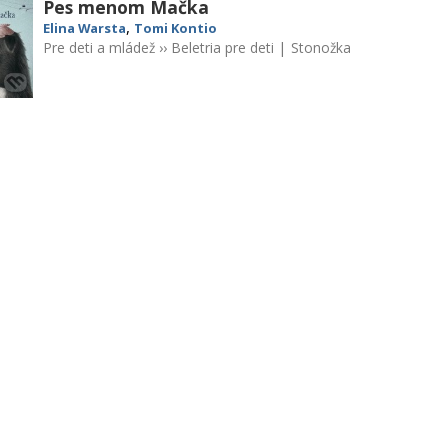
Pes menom Mačka
,
Elina Warsta
Tomi Kontio
Pre deti a mládež
››
Beletria pre deti
|
Stonožka