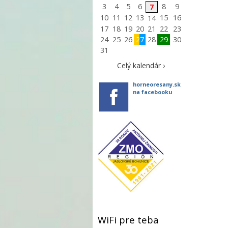
3
4
5
6
8
9
7
10
11
12
13
15
16
14
17
18
19
20
21
22
23
24
25
26
27
28
29
30
31
Celý kalendár ›
horneoresany.sk
na facebooku
WiFi pre teba