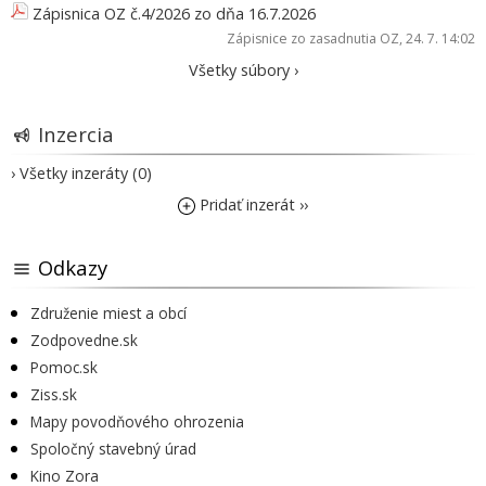
Zápisnica OZ č.4/2026 zo dňa 16.7.2026
Zápisnice zo zasadnutia OZ
, 24. 7. 14:02
Všetky súbory ›
Inzercia
› Všetky inzeráty (0)
Pridať inzerát ››
Odkazy
Združenie miest a obcí
Zodpovedne.sk
Pomoc.sk
Ziss.sk
Mapy povodňového ohrozenia
Spoločný stavebný úrad
Kino Zora