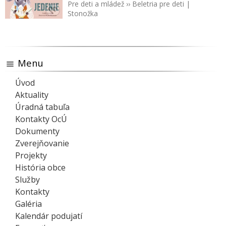
Pre deti a mládež
››
Beletria pre deti
|
Stonožka
Menu
Úvod
Aktuality
Úradná tabuľa
Kontakty OcÚ
Dokumenty
Zverejňovanie
Projekty
História obce
Služby
Kontakty
Galéria
Kalendár podujatí