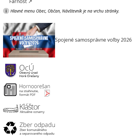
Farnosť ↗
i
Hlavné menu Obec, Občan, Návštevník je na vrchu stránky.
Spojené samosprávne voľby 2026