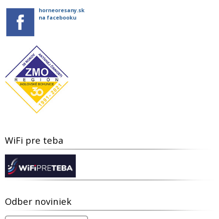
horneoresany.sk
na facebooku
WiFi pre teba
Odber noviniek