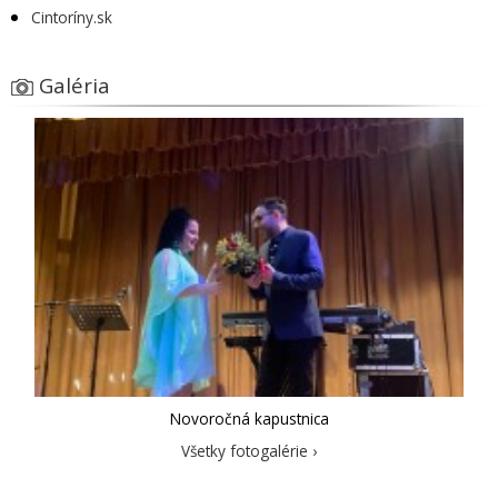
Cintoríny.sk
Galéria
Novoročná kapustnica
Všetky fotogalérie ›