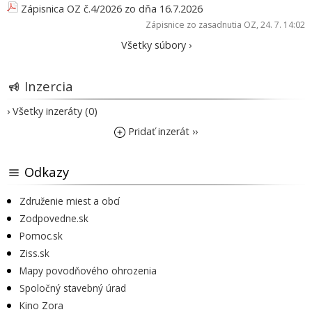
Zápisnica OZ č.4/2026 zo dňa 16.7.2026
Zápisnice zo zasadnutia OZ
, 24. 7. 14:02
Všetky súbory ›
Inzercia
› Všetky inzeráty (0)
Pridať inzerát ››
Odkazy
Združenie miest a obcí
Zodpovedne.sk
Pomoc.sk
Ziss.sk
Mapy povodňového ohrozenia
Spoločný stavebný úrad
Kino Zora