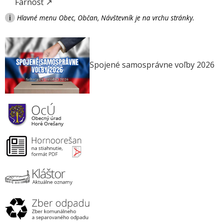
Farnosť ↗
i
Hlavné menu Obec, Občan, Návštevník je na vrchu stránky.
Spojené samosprávne voľby 2026