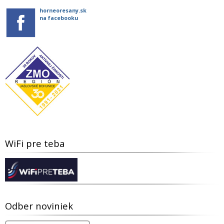
horneoresany.sk
na facebooku
WiFi pre teba
Odber noviniek