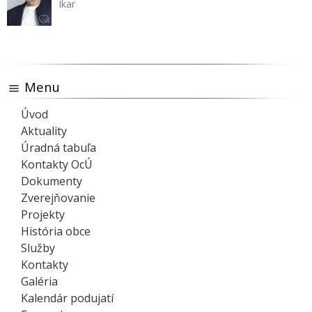
Ikar
Menu
Úvod
Aktuality
Úradná tabuľa
Kontakty OcÚ
Dokumenty
Zverejňovanie
Projekty
História obce
Služby
Kontakty
Galéria
Kalendár podujatí