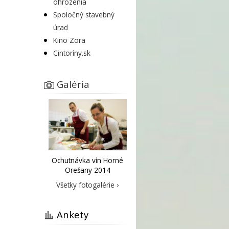
ohrozenia
Spoločný stavebný
úrad
Kino Zora
Cintoríny.sk
Galéria
Ochutnávka vín Horné
Orešany 2014
Všetky fotogalérie ›
Ankety