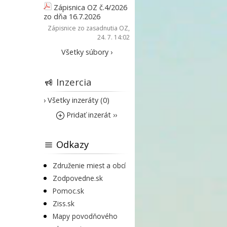
Zápisnica OZ č.4/2026
zo dňa 16.7.2026
Zápisnice zo zasadnutia OZ
,
24. 7. 14:02
Všetky súbory ›
Inzercia
› Všetky inzeráty (0)
Pridať inzerát ››
Odkazy
Združenie miest a obcí
Zodpovedne.sk
Pomoc.sk
Ziss.sk
Mapy povodňového