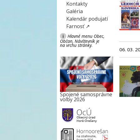
Kontakty
Galéria
Kalendár podujatí
Farnosť ↗
i
Hlavné menu Obec,
Občan, Návštevník je
na vrchu stránky.
06. 03. 2
Spojené samosprávne
voľby 2026