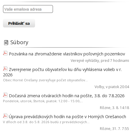
Súbory
Pozvánka na zhromaždenie vlastníkov poľovných pozemkov
Verejné vyhlášky
, pred 7 hodinami
Zverejnenie počtu obyvateľov ku dňu vyhlásenia volieb v r.
2026
Obec Horné Orešany zverejňuje počet obyvateľov...
Voľby
, v piatok 20:04
Dočasná zmena otváracích hodín na pošte, 3.8. do 7.8.2026
Pondelok, utorok, štvrtok, piatok: 12:00 - 15:00,...
Rôzne
, 3. 8. 14:18
Úprava prevádzkových hodín na pošte v Horných Orešanoch
V dňoch od 3.8. do 5.8. 2026 budú z prevádzkových...
Rôzne
, 31. 7. 7:55