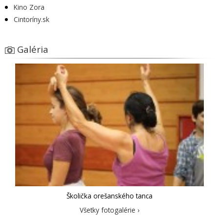
Kino Zora
Cintoríny.sk
Galéria
Školička orešanského tanca
Všetky fotogalérie ›