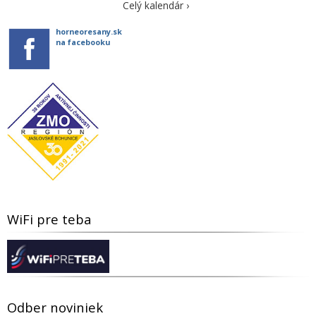
Celý kalendár ›
horneoresany.sk
na facebooku
WiFi pre teba
Odber noviniek