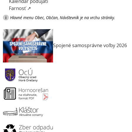
Kalendár podujatí
Farnosť ↗
i
Hlavné menu Obec, Občan, Návštevník je na vrchu stránky.
Spojené samosprávne voľby 2026