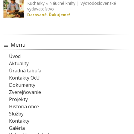
Kuchárky
››
Náučné knihy
|
Východoslovenské
vydavateľstvo
Darované. Ďakujeme!
Menu
Úvod
Aktuality
Úradná tabuľa
Kontakty OcÚ
Dokumenty
Zverejňovanie
Projekty
História obce
Služby
Kontakty
Galéria