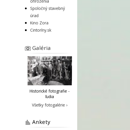
ohrozenia
Spoločný stavebný
úrad
Kino Zora
Cintoríny.sk
Galéria
Historické fotografie -
ľudia
Všetky fotogalérie ›
Ankety