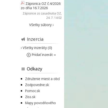
Zápisnica OZ č.4/2026
zo dňa 16.7.2026
Zápisnice zo zasadnutia OZ
,
24. 7. 14:02
Všetky súbory ›
Inzercia
› Všetky inzeráty (0)
Pridať inzerát ››
Odkazy
Združenie miest a obcí
Zodpovedne.sk
Pomoc.sk
Ziss.sk
Mapy povodňového