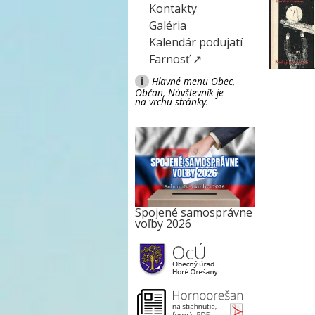
Kontakty
Galéria
Kalendár podujatí
Farnosť ↗
i
Hlavné menu Obec,
Občan, Návštevník je
na vrchu stránky.
Spojené samosprávne
voľby 2026