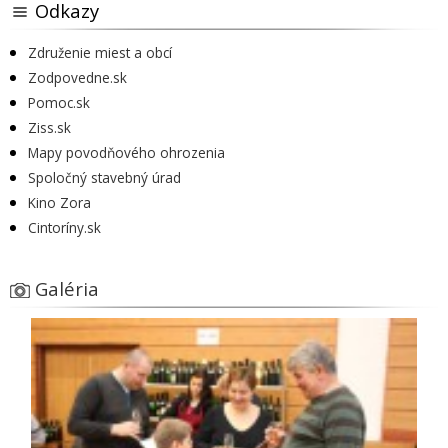
Odkazy
Združenie miest a obcí
Zodpovedne.sk
Pomoc.sk
Ziss.sk
Mapy povodňového ohrozenia
Spoločný stavebný úrad
Kino Zora
Cintoríny.sk
Galéria