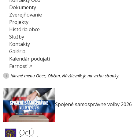
Dokumenty
Zverejňovanie
Projekty
História obce
Služby
Kontakty
Galéria
Kalendár podujatí
Farnosť ↗
i
Hlavné menu Obec, Občan, Návštevník je na vrchu stránky.
Spojené samosprávne voľby 2026