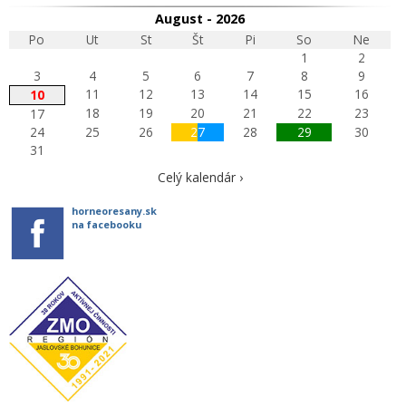
August - 2026
Po
Ut
St
Št
Pi
So
Ne
1
2
3
4
5
6
7
8
9
11
12
13
14
15
16
10
18
19
20
21
22
23
17
24
25
26
27
28
29
30
31
Celý kalendár ›
horneoresany.sk
na facebooku