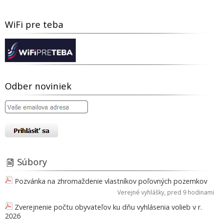
WiFi pre teba
Odber noviniek
Súbory
Pozvánka na zhromaždenie vlastníkov poľovných pozemkov
Verejné vyhlášky
, pred 9 hodinami
Zverejnenie počtu obyvateľov ku dňu vyhlásenia volieb v r.
2026