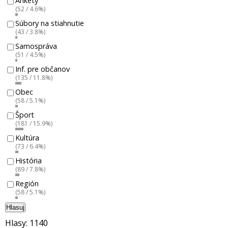
Ankety
(52 / 4.6%)
Súbory na stiahnutie
(43 / 3.8%)
Samospráva
(51 / 4.5%)
Inf. pre občanov
(135 / 11.8%)
Obec
(58 / 5.1%)
Šport
(181 / 15.9%)
Kultúra
(73 / 6.4%)
História
(89 / 7.8%)
Región
(58 / 5.1%)
Hlasuj
Hlasy: 1140