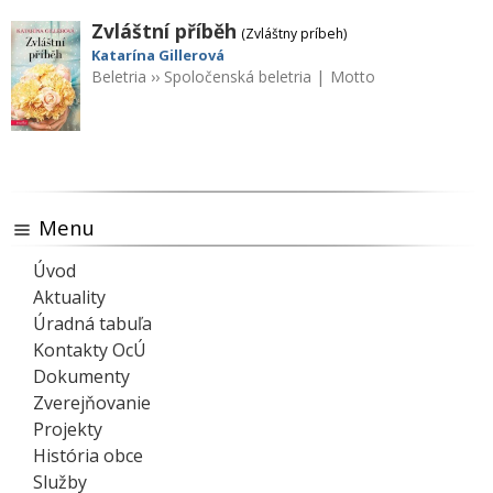
Zvláštní příběh
(Zvláštny príbeh)
Katarína Gillerová
Beletria
››
Spoločenská beletria
|
Motto
Menu
Úvod
Aktuality
Úradná tabuľa
Kontakty OcÚ
Dokumenty
Zverejňovanie
Projekty
História obce
Služby