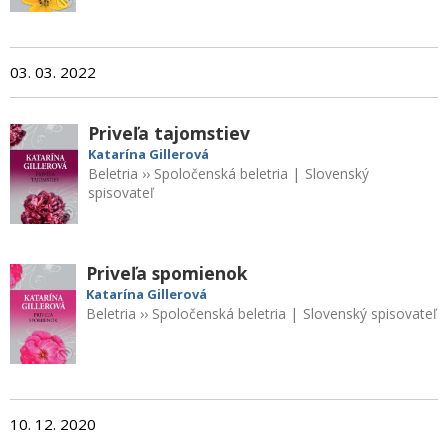
03. 03. 2022
Priveľa tajomstiev
Katarína Gillerová
Beletria
››
Spoločenská beletria
|
Slovenský
spisovateľ
Priveľa spomienok
Katarína Gillerová
Beletria
››
Spoločenská beletria
|
Slovenský spisovateľ
10. 12. 2020