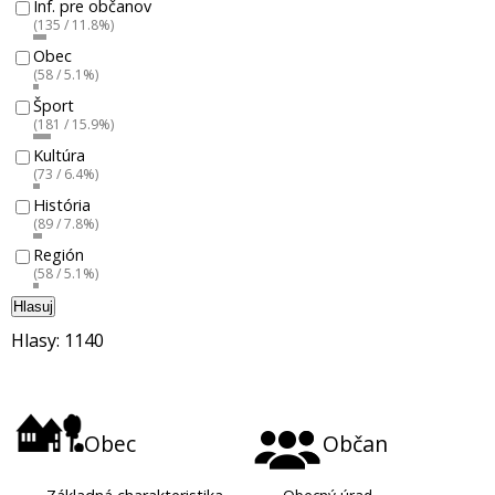
Inf. pre občanov
(135 / 11.8%)
Obec
(58 / 5.1%)
Šport
(181 / 15.9%)
Kultúra
(73 / 6.4%)
História
(89 / 7.8%)
Región
(58 / 5.1%)
Hlasuj
Hlasy: 1140
Obec
Občan