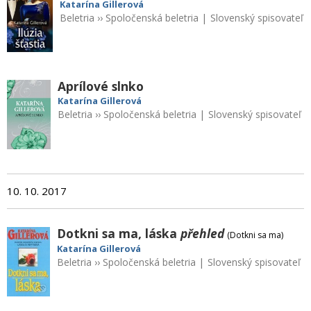
Katarína Gillerová
Beletria
››
Spoločenská beletria
|
Slovenský spisovateľ
Aprílové slnko
Katarína Gillerová
Beletria
››
Spoločenská beletria
|
Slovenský spisovateľ
10. 10. 2017
Dotkni sa ma, láska
přehled
(Dotkni sa ma)
Katarína Gillerová
Beletria
››
Spoločenská beletria
|
Slovenský spisovateľ