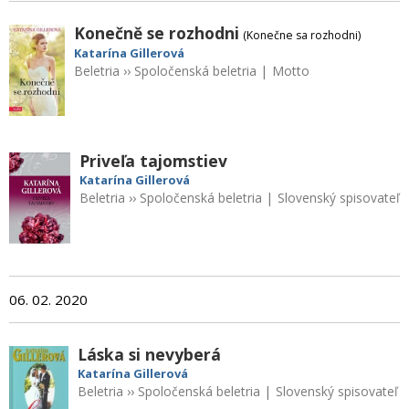
Konečně se rozhodni
(Konečne sa rozhodni)
Katarína Gillerová
Beletria
››
Spoločenská beletria
|
Motto
Priveľa tajomstiev
Katarína Gillerová
Beletria
››
Spoločenská beletria
|
Slovenský spisovateľ
06. 02. 2020
Láska si nevyberá
Katarína Gillerová
Beletria
››
Spoločenská beletria
|
Slovenský spisovateľ