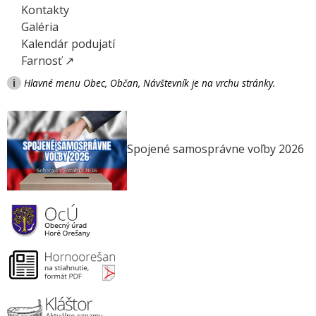
Kontakty
Galéria
Kalendár podujatí
Farnosť ↗
i
Hlavné menu Obec, Občan, Návštevník je na vrchu stránky.
Spojené samosprávne voľby 2026