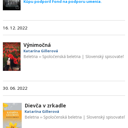
Kúpu podporil Fond na podporu umenia.
16. 12. 2022
Výnimočná
Katarína Gillerová
Beletria
››
Spoločenská beletria
|
Slovenský spisovateľ
30. 06. 2022
Dievča v zrkadle
Katarína Gillerová
Beletria
››
Spoločenská beletria
|
Slovenský spisovateľ