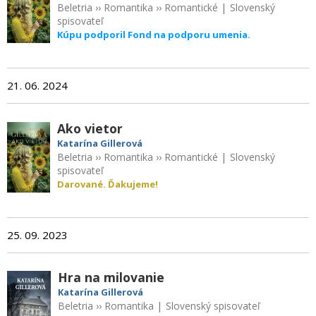
Beletria
››
Romantika
››
Romantické
|
Slovenský
spisovateľ
Kúpu podporil Fond na podporu umenia.
21. 06. 2024
Ako vietor
Katarína Gillerová
Beletria
››
Romantika
››
Romantické
|
Slovenský
spisovateľ
Darované. Ďakujeme!
25. 09. 2023
Hra na milovanie
Katarína Gillerová
Beletria
››
Romantika
|
Slovenský spisovateľ