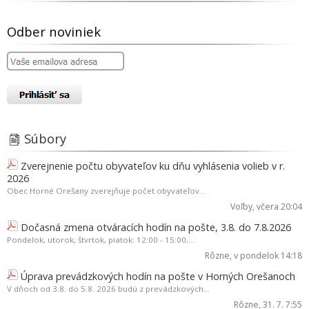
Odber noviniek
Súbory
Zverejnenie počtu obyvateľov ku dňu vyhlásenia volieb v r.
2026
Obec Horné Orešany zverejňuje počet obyvateľov...
Voľby
, včera 20:04
Dočasná zmena otváracích hodín na pošte, 3.8. do 7.8.2026
Pondelok, utorok, štvrtok, piatok: 12:00 - 15:00,...
Rôzne
, v pondelok 14:18
Úprava prevádzkových hodín na pošte v Horných Orešanoch
V dňoch od 3.8. do 5.8. 2026 budú z prevádzkových...
Rôzne
, 31. 7. 7:55