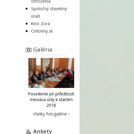
ohrozenia
Spoločný stavebný
úrad
Kino Zora
Cintoríny.sk
Galéria
Posedenie pri príležitosti
mesiaca úcty k starším
2018
Všetky fotogalérie ›
Ankety