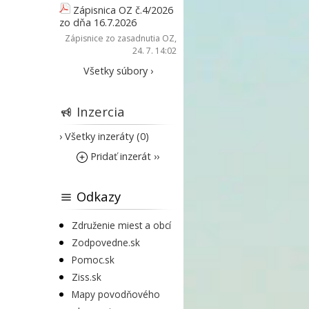
Zápisnica OZ č.4/2026
zo dňa 16.7.2026
Zápisnice zo zasadnutia OZ
,
24. 7. 14:02
Všetky súbory ›
Inzercia
› Všetky inzeráty (0)
Pridať inzerát ››
Odkazy
Združenie miest a obcí
Zodpovedne.sk
Pomoc.sk
Ziss.sk
Mapy povodňového