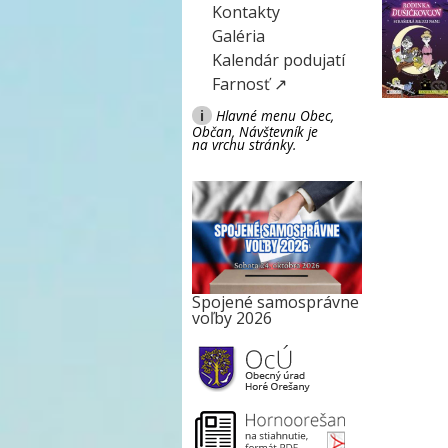
Kontakty
Galéria
Kalendár podujatí
Farnosť ↗
i
Hlavné menu Obec,
Občan, Návštevník je
na vrchu stránky.
Spojené samosprávne
voľby 2026