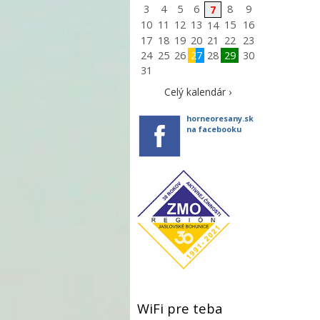
3
4
5
6
8
9
7
10
11
12
13
15
16
14
17
18
19
20
21
22
23
24
25
26
27
28
29
30
31
Celý kalendár ›
horneoresany.sk
na facebooku
WiFi pre teba