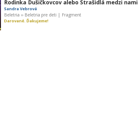
Rodinka Dušičkovcov alebo Strašidlá medzi nami
Sandra Vebrová
Beletria
››
Beletria pre deti
|
Fragment
Darované. Ďakujeme!