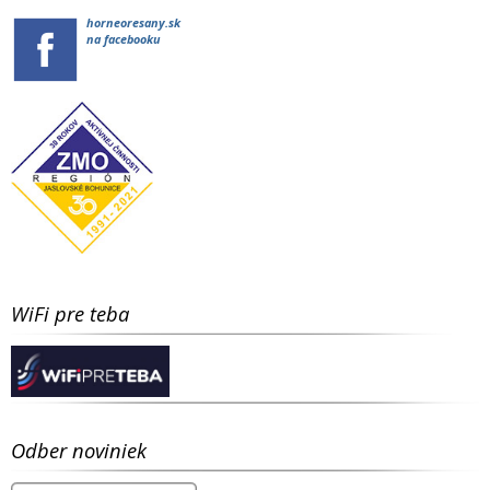
horneoresany.sk
na facebooku
WiFi pre teba
Odber noviniek