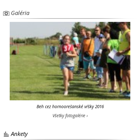
Galéria
Beh cez hornoorešanské vŕšky 2016
Všetky fotogalérie ›
Ankety