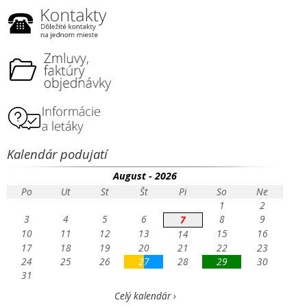
Kalendár podujatí
August - 2026
Po
Ut
St
Št
Pi
So
Ne
1
2
3
4
5
6
8
9
7
10
11
12
13
15
16
14
17
18
19
20
21
22
23
24
25
26
27
28
29
30
31
Celý kalendár ›