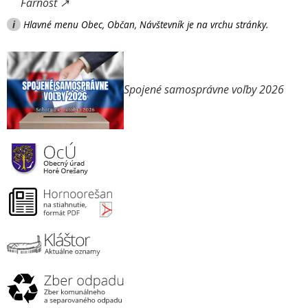
Farnosť ↗
i
Hlavné menu Obec, Občan, Návštevník je na vrchu stránky.
Spojené samosprávne voľby 2026