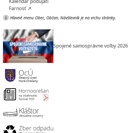
Kalendár podujatí
Farnosť ↗
i
Hlavné menu Obec, Občan, Návštevník je na vrchu stránky.
Spojené samosprávne voľby 2026