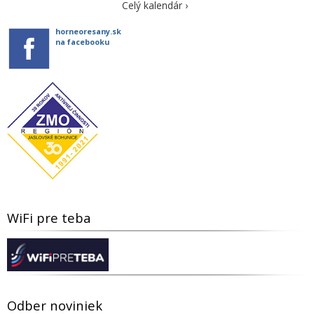
Celý kalendár ›
horneoresany.sk
na facebooku
WiFi pre teba
Odber noviniek