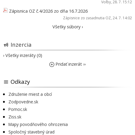
Voľby
, 28. 7. 15:12
Zápisnica OZ č.4/2026 zo dňa 16.7.2026
Zápisnice zo zasadnutia OZ
, 24. 7. 14:02
Všetky súbory ›
Inzercia
› Všetky inzeráty (0)
Pridať inzerát ››
Odkazy
Združenie miest a obcí
Zodpovedne.sk
Pomoc.sk
Ziss.sk
Mapy povodňového ohrozenia
Spoločný stavebný úrad