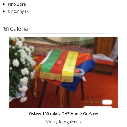
Kino Zora
Cintoríny.sk
Galéria
Oslavy 100 rokov DHZ Horné Orešany
Všetky fotogalérie ›