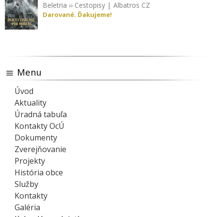
Beletria
››
Cestopisy
|
Albatros CZ
Darované. Ďakujeme!
Menu
Úvod
Aktuality
Úradná tabuľa
Kontakty OcÚ
Dokumenty
Zverejňovanie
Projekty
História obce
Služby
Kontakty
Galéria