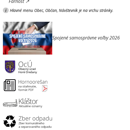
Farnosť ↗
i
Hlavné menu Obec, Občan, Návštevník je na vrchu stránky.
Spojené samosprávne voľby 2026