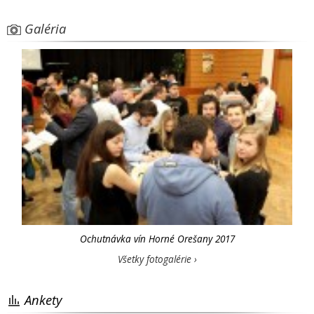
Galéria
Ochutnávka vín Horné Orešany 2017
Všetky fotogalérie ›
Ankety