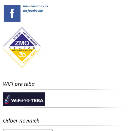
horneoresany.sk
na facebooku
WiFi pre teba
Odber noviniek