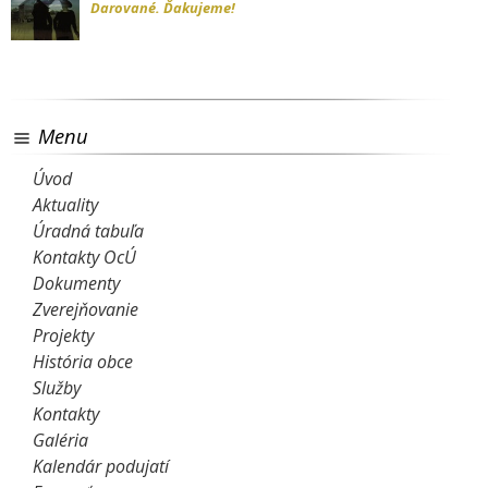
Darované. Ďakujeme!
Menu
Úvod
Aktuality
Úradná tabuľa
Kontakty OcÚ
Dokumenty
Zverejňovanie
Projekty
História obce
Služby
Kontakty
Galéria
Kalendár podujatí