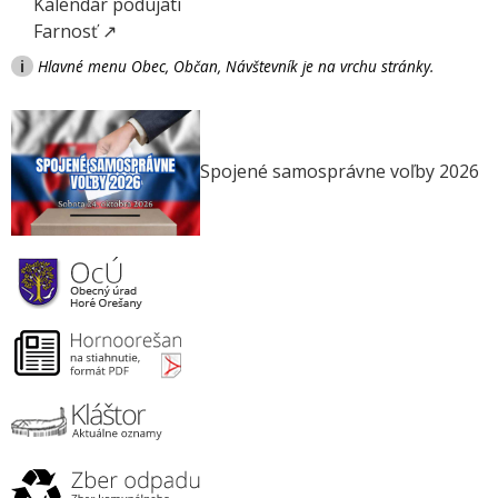
Kalendár podujatí
Farnosť ↗
i
Hlavné menu Obec, Občan, Návštevník je na vrchu stránky.
Spojené samosprávne voľby 2026