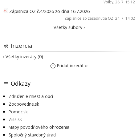
Voľby
, 28. 7. 15:12
Zápisnica OZ č.4/2026 zo dňa 16.7.2026
Zápisnice zo zasadnutia OZ
, 24. 7. 14:02
Všetky súbory ›
Inzercia
› Všetky inzeráty (0)
Pridať inzerát ››
Odkazy
Združenie miest a obcí
Zodpovedne.sk
Pomoc.sk
Ziss.sk
Mapy povodňového ohrozenia
Spoločný stavebný úrad