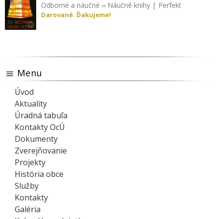
Odborné a náučné
››
Náučné knihy
|
Perfekt
Darované. Ďakujeme!
Menu
Úvod
Aktuality
Úradná tabuľa
Kontakty OcÚ
Dokumenty
Zverejňovanie
Projekty
História obce
Služby
Kontakty
Galéria