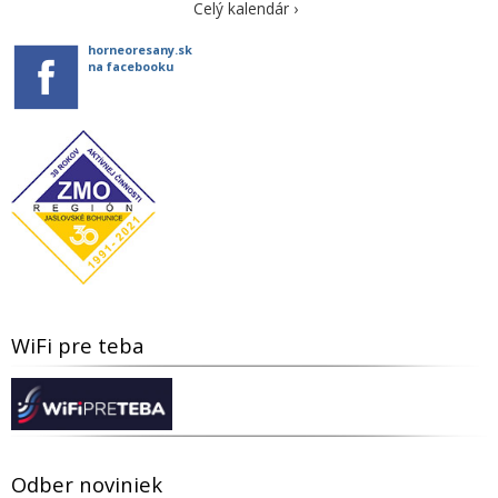
Celý kalendár ›
horneoresany.sk
na facebooku
WiFi pre teba
Odber noviniek