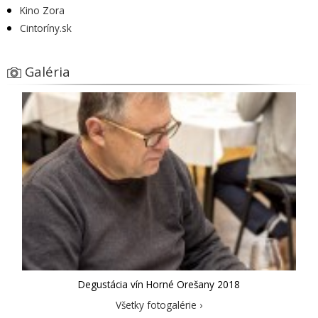
Kino Zora
Cintoríny.sk
Galéria
Degustácia vín Horné Orešany 2018
Všetky fotogalérie ›