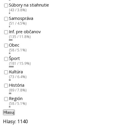
Súbory na stiahnutie
(43 / 3.8%)
Samospráva
(51 / 4.5%)
Inf. pre občanov
(135 / 11.8%)
Obec
(58 / 5.1%)
Šport
(181 / 15.9%)
Kultúra
(73 / 6.4%)
História
(89 / 7.8%)
Región
(58 / 5.1%)
Hlasuj
Hlasy: 1140