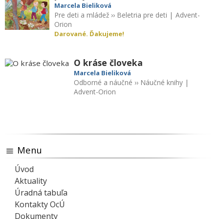
Marcela Bieliková
Pre deti a mládež
››
Beletria pre deti
|
Advent-
Orion
Darované. Ďakujeme!
O kráse človeka
Marcela Bieliková
Odborné a náučné
››
Náučné knihy
|
Advent-Orion
Menu
Úvod
Aktuality
Úradná tabuľa
Kontakty OcÚ
Dokumenty