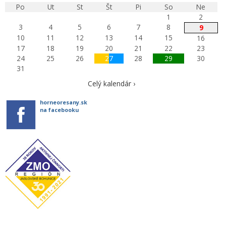
Po
Ut
St
Št
Pi
So
Ne
1
2
3
4
5
6
7
8
9
10
11
12
13
14
15
16
17
18
19
20
21
22
23
24
25
26
27
28
29
30
31
Celý kalendár ›
horneoresany.sk
na facebooku