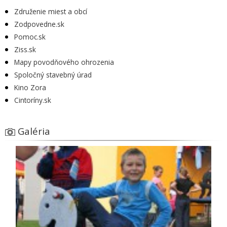
Združenie miest a obcí
Zodpovedne.sk
Pomoc.sk
Ziss.sk
Mapy povodňového ohrozenia
Spoločný stavebný úrad
Kino Zora
Cintoríny.sk
Galéria