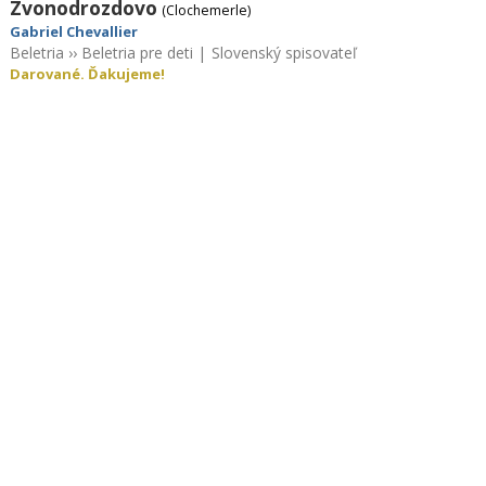
Zvonodrozdovo
(Clochemerle)
Gabriel Chevallier
Beletria
››
Beletria pre deti
|
Slovenský spisovateľ
Darované. Ďakujeme!