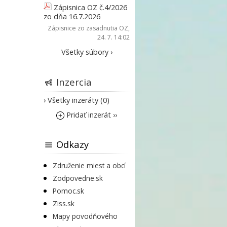
Zápisnica OZ č.4/2026
zo dňa 16.7.2026
Zápisnice zo zasadnutia OZ
,
24. 7. 14:02
Všetky súbory ›
Inzercia
› Všetky inzeráty (0)
Pridať inzerát ››
Odkazy
Združenie miest a obcí
Zodpovedne.sk
Pomoc.sk
Ziss.sk
Mapy povodňového