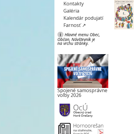
Kontakty
Galéria
Kalendár podujatí
Farnosť ↗
i
Hlavné menu Obec,
Občan, Návštevník je
na vrchu stránky.
Spojené samosprávne
voľby 2026