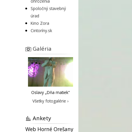
ohrozenia
Spoločný stavebný
úrad
Kino Zora
Cintoríny.sk
Galéria
Oslavy „Dňa matiek“
Všetky fotogalérie ›
Ankety
Web Horné Orešany