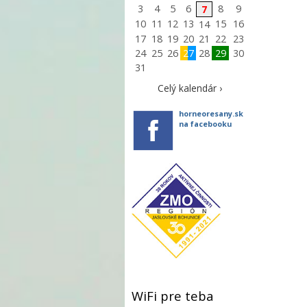
3
4
5
6
8
9
7
10
11
12
13
15
16
14
17
18
19
20
21
22
23
24
25
26
27
28
29
30
31
Celý kalendár ›
horneoresany.sk
na facebooku
WiFi pre teba