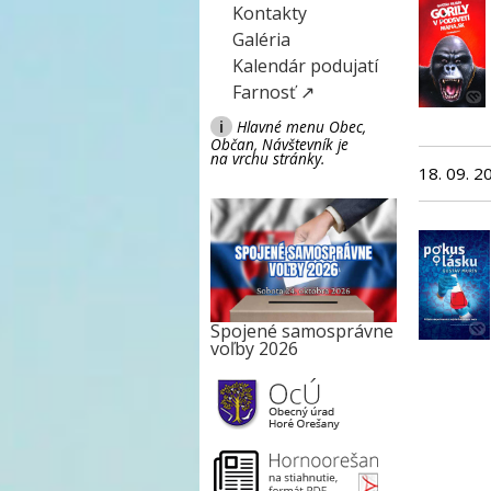
Kontakty
Galéria
Kalendár podujatí
Farnosť ↗
i
Hlavné menu Obec,
Občan, Návštevník je
na vrchu stránky.
18. 09. 2
Spojené samosprávne
voľby 2026