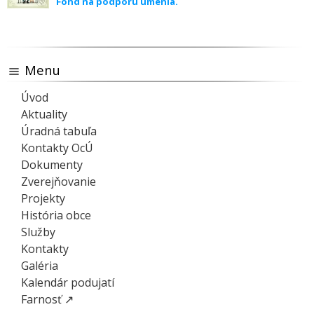
Fond na podporu umenia.
Menu
Úvod
Aktuality
Úradná tabuľa
Kontakty OcÚ
Dokumenty
Zverejňovanie
Projekty
História obce
Služby
Kontakty
Galéria
Kalendár podujatí
Farnosť ↗