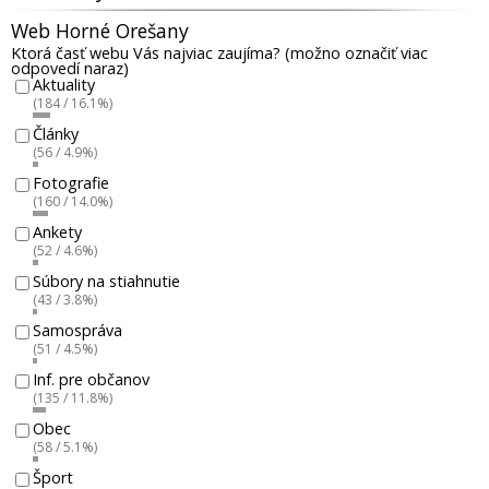
Web Horné Orešany
Ktorá časť webu Vás najviac zaujíma? (možno označiť viac
odpovedí naraz)
Aktuality
(184 / 16.1%)
Články
(56 / 4.9%)
Fotografie
(160 / 14.0%)
Ankety
(52 / 4.6%)
Súbory na stiahnutie
(43 / 3.8%)
Samospráva
(51 / 4.5%)
Inf. pre občanov
(135 / 11.8%)
Obec
(58 / 5.1%)
Šport