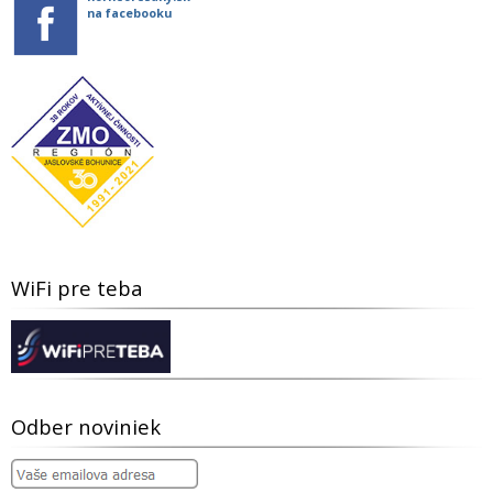
na facebooku
WiFi pre teba
Odber noviniek