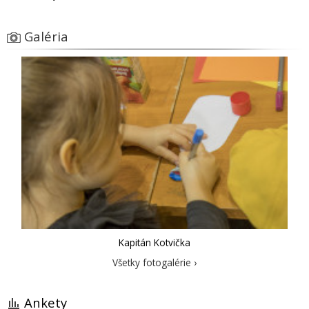
Galéria
Kapitán Kotvička
Všetky fotogalérie ›
Ankety