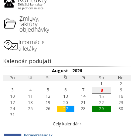
Kalendár podujatí
August - 2026
Po
Ut
St
Št
Pi
So
Ne
1
2
3
4
5
6
7
9
8
10
11
12
13
14
16
15
17
18
19
20
21
22
23
24
25
26
27
28
29
30
31
Celý kalendár ›
horneoresany.sk