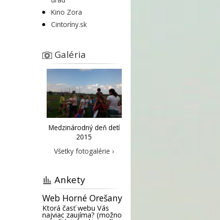
Kino Zora
Cintoríny.sk
Galéria
Medzinárodný deň detí
2015
Všetky fotogalérie ›
Ankety
Web Horné Orešany
Ktorá časť webu Vás
najviac zaujíma? (možno