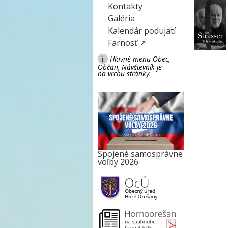
Kontakty
Galéria
Kalendár podujatí
Farnosť ↗
i
Hlavné menu Obec,
Občan, Návštevník je
na vrchu stránky.
Spojené samosprávne
voľby 2026