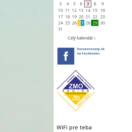
3
4
5
6
8
9
7
10
11
12
13
15
16
14
17
18
19
20
21
22
23
24
25
26
27
28
29
30
31
Celý kalendár ›
horneoresany.sk
na facebooku
WiFi pre teba