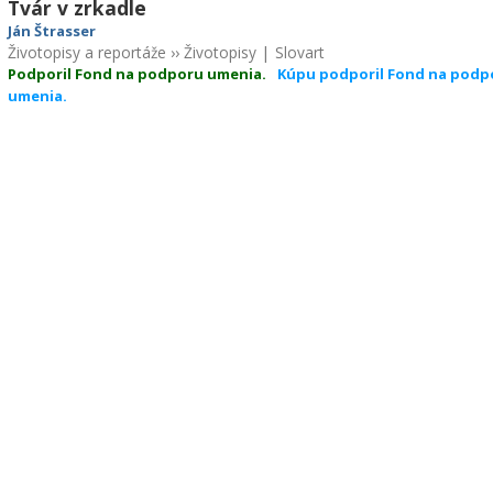
Tvár v zrkadle
Ján Štrasser
Životopisy a reportáže
››
Životopisy
|
Slovart
Podporil Fond na podporu umenia.
Kúpu podporil Fond na podp
umenia.