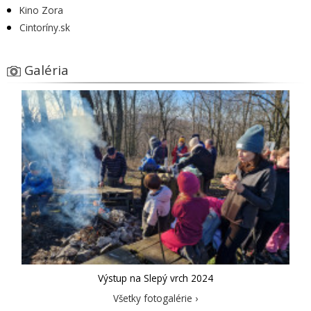
Kino Zora
Cintoríny.sk
Galéria
Výstup na Slepý vrch 2024
Všetky fotogalérie ›