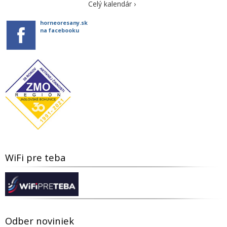
Celý kalendár ›
horneoresany.sk
na facebooku
WiFi pre teba
Odber noviniek