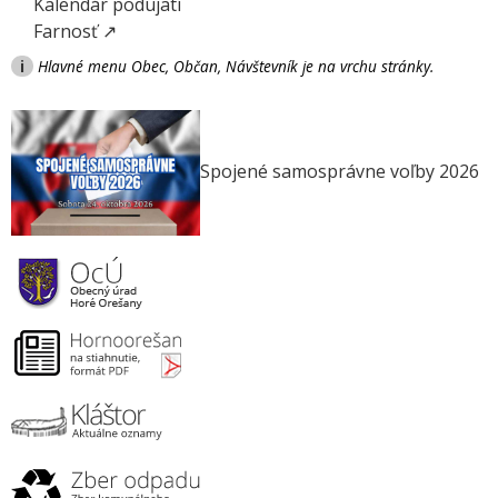
Kalendár podujatí
Farnosť ↗
i
Hlavné menu Obec, Občan, Návštevník je na vrchu stránky.
Spojené samosprávne voľby 2026