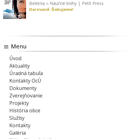
Beletria
››
Náučné knihy
|
Petit Press
Darované. Ďakujeme!
Menu
Úvod
Aktuality
Úradná tabuľa
Kontakty OcÚ
Dokumenty
Zverejňovanie
Projekty
História obce
Služby
Kontakty
Galéria