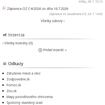
Voľby
, 28. 7. 15:12
Zápisnica OZ č.4/2026 zo dňa 16.7.2026
Zápisnice zo zasadnutia OZ
, 24. 7. 14:02
Všetky súbory ›
Inzercia
› Všetky inzeráty (0)
Pridať inzerát ››
Odkazy
Združenie miest a obcí
Zodpovedne.sk
Pomoc.sk
Ziss.sk
Mapy povodňového ohrozenia
Spoločný stavebný úrad