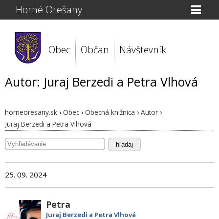
Horné Orešany
Obec
Občan
Návštevník
Autor: Juraj Berzedi a Petra Vlhová
horneoresany.sk
›
Obec
›
Obecná knižnica
›
Autor
›
Juraj Berzedi a Petra Vlhová
hľadaj
25. 09. 2024
Petra
Juraj Berzedi a Petra Vlhová