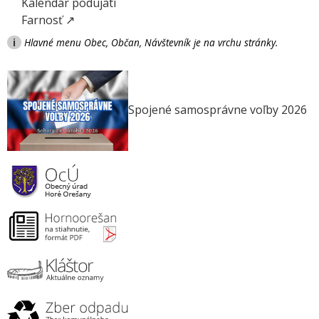
Kalendár podujatí
Farnosť ↗
i
Hlavné menu Obec, Občan, Návštevník je na vrchu stránky.
Spojené samosprávne voľby 2026