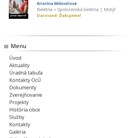
Kristína Mišovičová
Beletria
››
Spoločenská beletria
|
Motýľ
Darované. Ďakujeme!
Menu
Úvod
Aktuality
Úradná tabuľa
Kontakty OcÚ
Dokumenty
Zverejňovanie
Projekty
História obce
Služby
Kontakty
Galéria