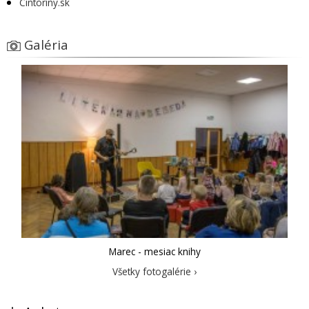
Cintoríny.sk
Galéria
Marec - mesiac knihy
Všetky fotogalérie ›