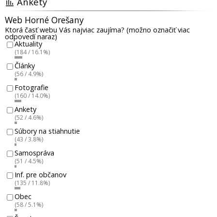
Ankety
Web Horné Orešany
Ktorá časť webu Vás najviac zaujíma? (možno označiť viac
odpovedí naraz)
Aktuality
(184 / 16.1%)
Články
(56 / 4.9%)
Fotografie
(160 / 14.0%)
Ankety
(52 / 4.6%)
Súbory na stiahnutie
(43 / 3.8%)
Samospráva
(51 / 4.5%)
Inf. pre občanov
(135 / 11.8%)
Obec
(58 / 5.1%)