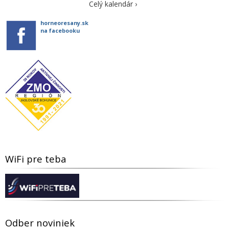
Celý kalendár ›
horneoresany.sk
na facebooku
WiFi pre teba
Odber noviniek