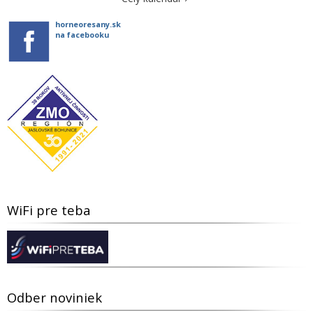
horneoresany.sk
na facebooku
WiFi pre teba
Odber noviniek