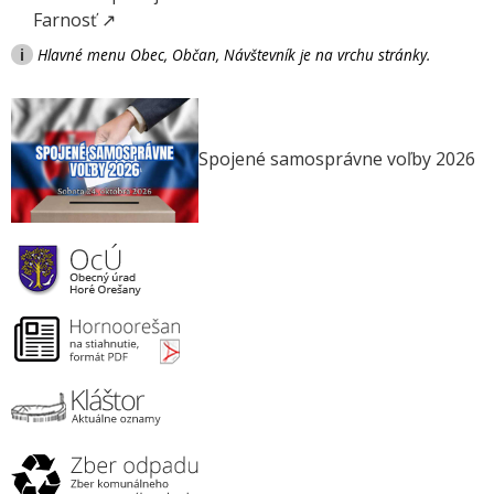
Farnosť ↗
i
Hlavné menu Obec, Občan, Návštevník je na vrchu stránky.
Spojené samosprávne voľby 2026