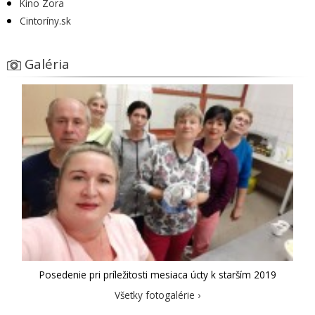
Kino Zora
Cintoríny.sk
Galéria
Posedenie pri príležitosti mesiaca úcty k starším 2019
Všetky fotogalérie ›