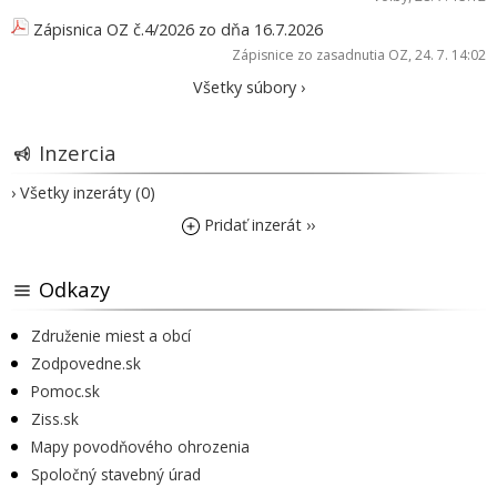
Zápisnica OZ č.4/2026 zo dňa 16.7.2026
Zápisnice zo zasadnutia OZ
, 24. 7. 14:02
Všetky súbory ›
Inzercia
› Všetky inzeráty (0)
Pridať inzerát ››
Odkazy
Združenie miest a obcí
Zodpovedne.sk
Pomoc.sk
Ziss.sk
Mapy povodňového ohrozenia
Spoločný stavebný úrad