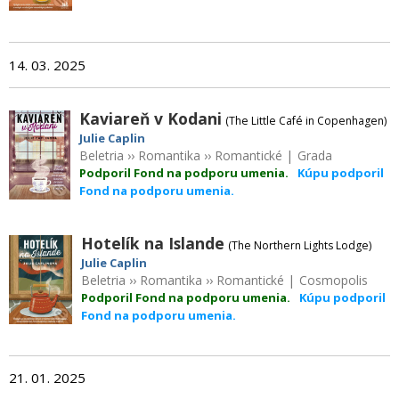
14. 03. 2025
Kaviareň v Kodani
(The Little Café in Copenhagen)
Julie Caplin
Beletria
››
Romantika
››
Romantické
|
Grada
Podporil Fond na podporu umenia.
Kúpu podporil
Fond na podporu umenia.
Hotelík na Islande
(The Northern Lights Lodge)
Julie Caplin
Beletria
››
Romantika
››
Romantické
|
Cosmopolis
Podporil Fond na podporu umenia.
Kúpu podporil
Fond na podporu umenia.
21. 01. 2025