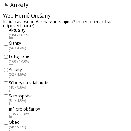
Ankety
Web Horné Orešany
Ktorá časť webu Vás najviac zaujíma? (možno označiť viac
odpovedí naraz)
Aktuality
(184 / 16.1%)
Články
(56 / 4.9%)
Fotografie
(160 / 14.0%)
Ankety
(52 / 4.6%)
Súbory na stiahnutie
(43 / 3.8%)
Samospráva
(51 / 4.5%)
Inf. pre občanov
(135 / 11.8%)
Obec
(58 / 5.1%)