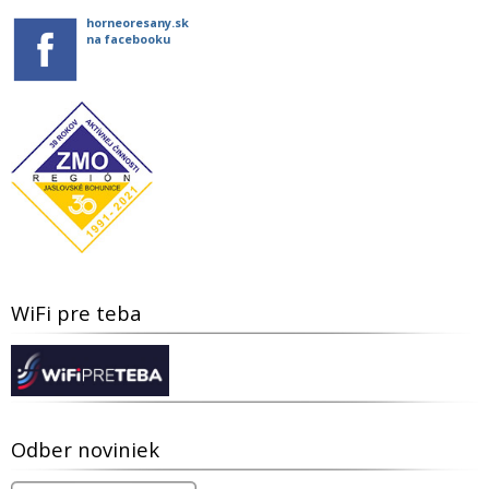
horneoresany.sk
na facebooku
WiFi pre teba
Odber noviniek