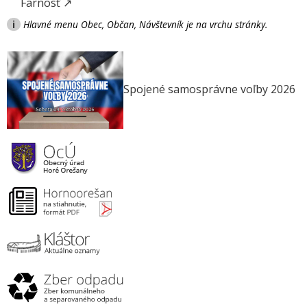
Farnosť ↗
i
Hlavné menu Obec, Občan, Návštevník je na vrchu stránky.
Spojené samosprávne voľby 2026