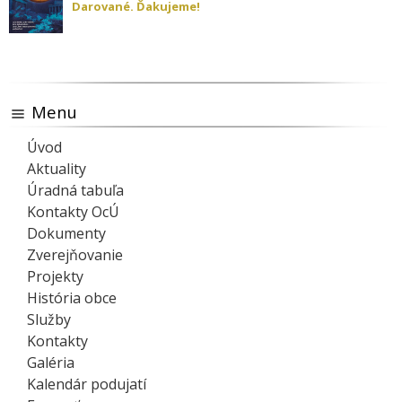
Darované. Ďakujeme!
Menu
Úvod
Aktuality
Úradná tabuľa
Kontakty OcÚ
Dokumenty
Zverejňovanie
Projekty
História obce
Služby
Kontakty
Galéria
Kalendár podujatí