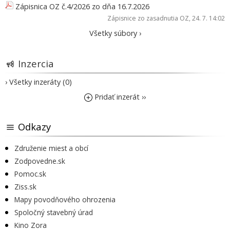
Zápisnica OZ č.4/2026 zo dňa 16.7.2026
Zápisnice zo zasadnutia OZ
, 24. 7. 14:02
Všetky súbory ›
Inzercia
› Všetky inzeráty (0)
Pridať inzerát ››
Odkazy
Združenie miest a obcí
Zodpovedne.sk
Pomoc.sk
Ziss.sk
Mapy povodňového ohrozenia
Spoločný stavebný úrad
Kino Zora