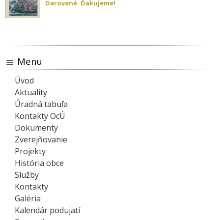
Darované. Ďakujeme!
Menu
Úvod
Aktuality
Úradná tabuľa
Kontakty OcÚ
Dokumenty
Zverejňovanie
Projekty
História obce
Služby
Kontakty
Galéria
Kalendár podujatí