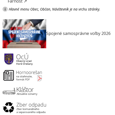
Farnosť ↗
i
Hlavné menu Obec, Občan, Návštevník je na vrchu stránky.
Spojené samosprávne voľby 2026