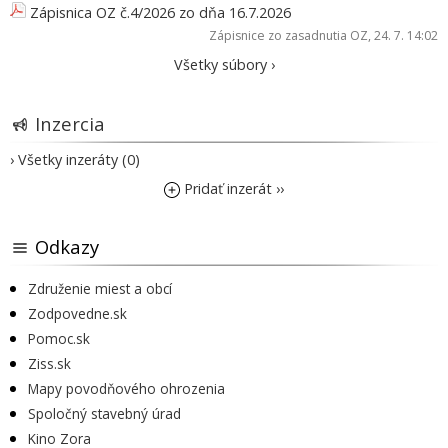
Zápisnica OZ č.4/2026 zo dňa 16.7.2026
Zápisnice zo zasadnutia OZ
, 24. 7. 14:02
Všetky súbory ›
Inzercia
› Všetky inzeráty (0)
Pridať inzerát ››
Odkazy
Združenie miest a obcí
Zodpovedne.sk
Pomoc.sk
Ziss.sk
Mapy povodňového ohrozenia
Spoločný stavebný úrad
Kino Zora