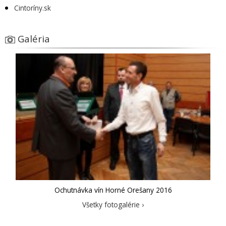
Cintoríny.sk
Galéria
Ochutnávka vín Horné Orešany 2016
Všetky fotogalérie ›