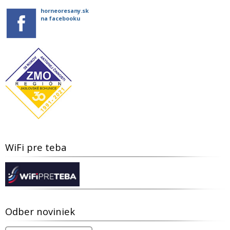
horneoresany.sk
na facebooku
WiFi pre teba
Odber noviniek