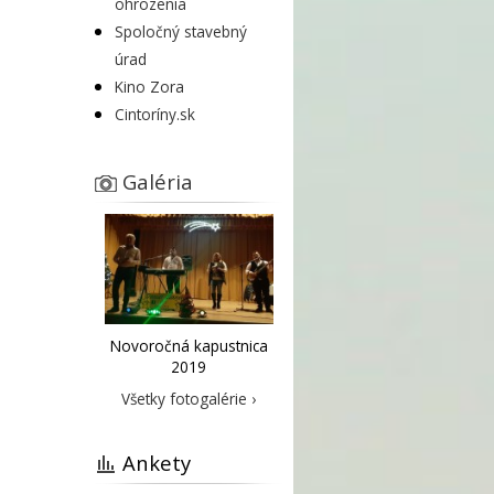
ohrozenia
Spoločný stavebný
úrad
Kino Zora
Cintoríny.sk
Galéria
Novoročná kapustnica
2019
Všetky fotogalérie ›
Ankety