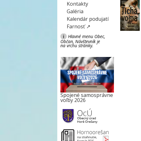
Kontakty
Galéria
Kalendár podujatí
Farnosť ↗
i
Hlavné menu Obec,
Občan, Návštevník je
na vrchu stránky.
Spojené samosprávne
voľby 2026