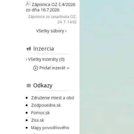
Zápisnica OZ č.4/2026
zo dňa 16.7.2026
Zápisnice zo zasadnutia OZ
,
24. 7. 14:02
Všetky súbory ›
Inzercia
› Všetky inzeráty (0)
Pridať inzerát ››
Odkazy
Združenie miest a obcí
Zodpovedne.sk
Pomoc.sk
Ziss.sk
Mapy povodňového