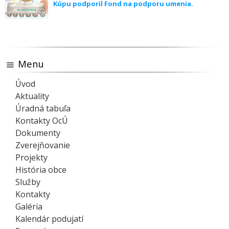
Kúpu podporil Fond na podporu umenia.
Menu
Úvod
Aktuality
Úradná tabuľa
Kontakty OcÚ
Dokumenty
Zverejňovanie
Projekty
História obce
Služby
Kontakty
Galéria
Kalendár podujatí