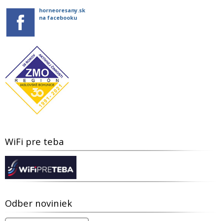
horneoresany.sk
na facebooku
WiFi pre teba
Odber noviniek