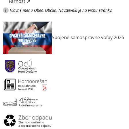
Farnosť ↗
i
Hlavné menu Obec, Občan, Návštevník je na vrchu stránky.
Spojené samosprávne voľby 2026