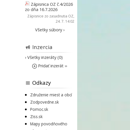
Zápisnica OZ č.4/2026
zo dňa 16.7.2026
Zápisnice zo zasadnutia OZ
,
24. 7. 14:02
Všetky súbory ›
Inzercia
› Všetky inzeráty (0)
Pridať inzerát ››
Odkazy
Združenie miest a obcí
Zodpovedne.sk
Pomoc.sk
Ziss.sk
Mapy povodňového