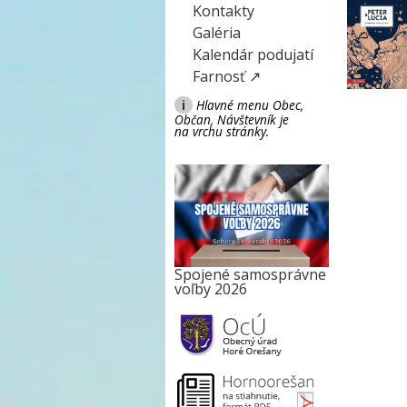
Kontakty
Galéria
Kalendár podujatí
Farnosť ↗
i
Hlavné menu Obec,
Občan, Návštevník je
na vrchu stránky.
Spojené samosprávne
voľby 2026