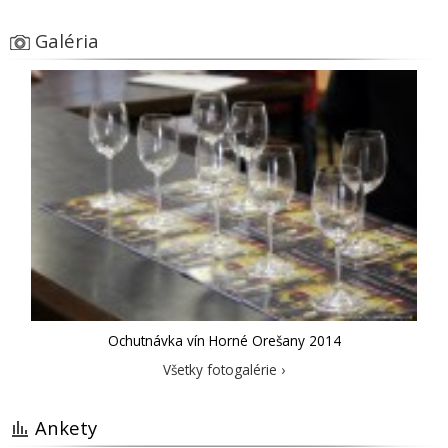
Galéria
Ochutnávka vín Horné Orešany 2014
Všetky fotogalérie ›
Ankety