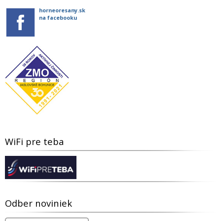
horneoresany.sk
na facebooku
WiFi pre teba
Odber noviniek