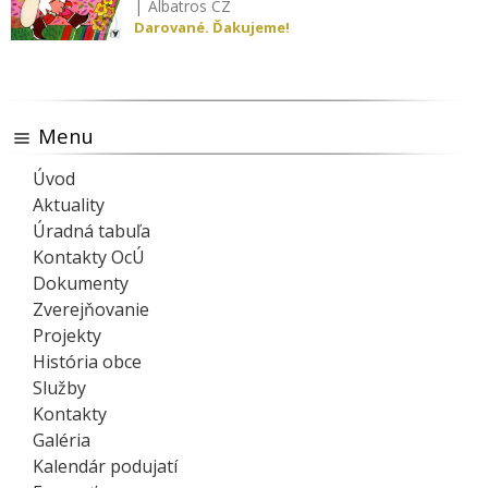
|
Albatros CZ
Darované. Ďakujeme!
Menu
Úvod
Aktuality
Úradná tabuľa
Kontakty OcÚ
Dokumenty
Zverejňovanie
Projekty
História obce
Služby
Kontakty
Galéria
Kalendár podujatí