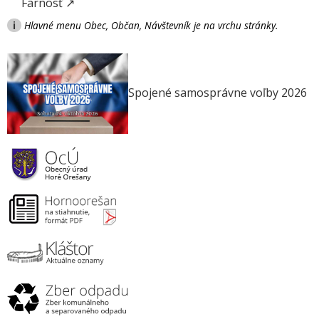
Farnosť ↗
i
Hlavné menu Obec, Občan, Návštevník je na vrchu stránky.
Spojené samosprávne voľby 2026