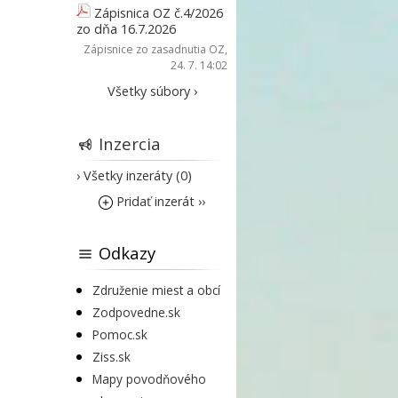
Zápisnica OZ č.4/2026
zo dňa 16.7.2026
Zápisnice zo zasadnutia OZ
,
24. 7. 14:02
Všetky súbory ›
Inzercia
› Všetky inzeráty (0)
Pridať inzerát ››
Odkazy
Združenie miest a obcí
Zodpovedne.sk
Pomoc.sk
Ziss.sk
Mapy povodňového