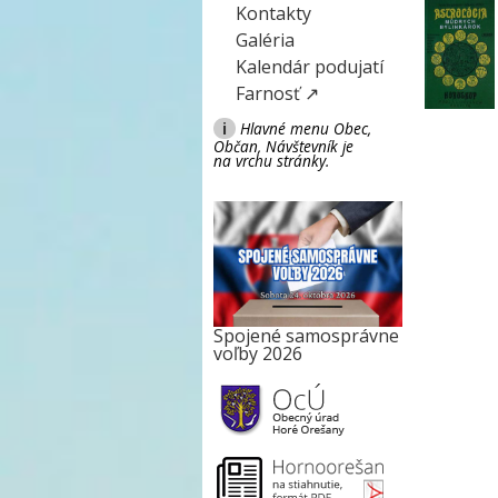
Kontakty
Galéria
Kalendár podujatí
Farnosť ↗
i
Hlavné menu Obec,
Občan, Návštevník je
na vrchu stránky.
Spojené samosprávne
voľby 2026