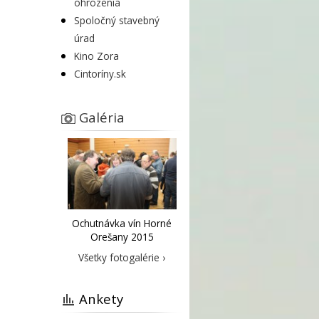
ohrozenia
Spoločný stavebný
úrad
Kino Zora
Cintoríny.sk
Galéria
Ochutnávka vín Horné
Orešany 2015
Všetky fotogalérie ›
Ankety