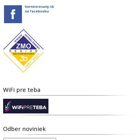
horneoresany.sk
na facebooku
WiFi pre teba
Odber noviniek