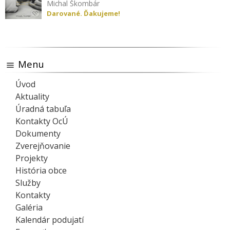
Michal Škombár
Darované. Ďakujeme!
Menu
Úvod
Aktuality
Úradná tabuľa
Kontakty OcÚ
Dokumenty
Zverejňovanie
Projekty
História obce
Služby
Kontakty
Galéria
Kalendár podujatí