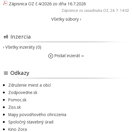
Zápisnica OZ č.4/2026 zo dňa 16.7.2026
Zápisnice zo zasadnutia OZ
, 24. 7. 14:02
Všetky súbory ›
Inzercia
› Všetky inzeráty (0)
Pridať inzerát ››
Odkazy
Združenie miest a obcí
Zodpovedne.sk
Pomoc.sk
Ziss.sk
Mapy povodňového ohrozenia
Spoločný stavebný úrad
Kino Zora