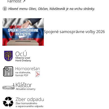
Farnosť ↗
i
Hlavné menu Obec, Občan, Návštevník je na vrchu stránky.
Spojené samosprávne voľby 2026