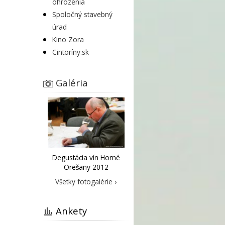
ohrozenia
Spoločný stavebný
úrad
Kino Zora
Cintoríny.sk
Galéria
Degustácia vín Horné
Orešany 2012
Všetky fotogalérie ›
Ankety