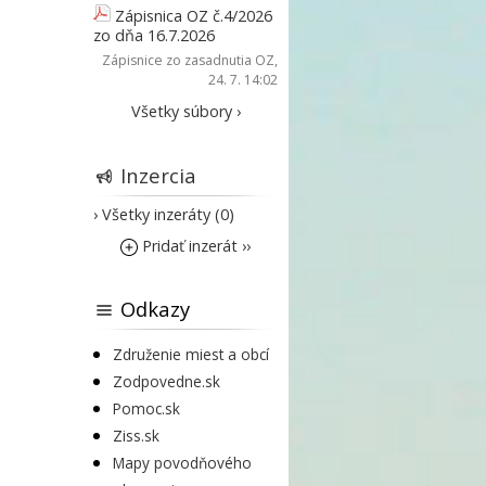
Zápisnica OZ č.4/2026
zo dňa 16.7.2026
Zápisnice zo zasadnutia OZ
,
24. 7. 14:02
Všetky súbory ›
Inzercia
› Všetky inzeráty (0)
Pridať inzerát ››
Odkazy
Združenie miest a obcí
Zodpovedne.sk
Pomoc.sk
Ziss.sk
Mapy povodňového