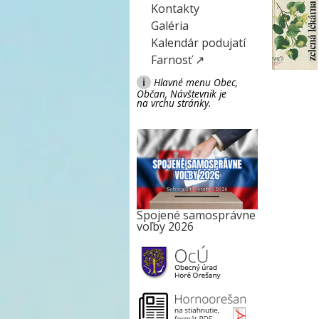
Kontakty
Galéria
Kalendár podujatí
Farnosť ↗
i
Hlavné menu Obec,
Občan, Návštevník je
na vrchu stránky.
Spojené samosprávne
voľby 2026