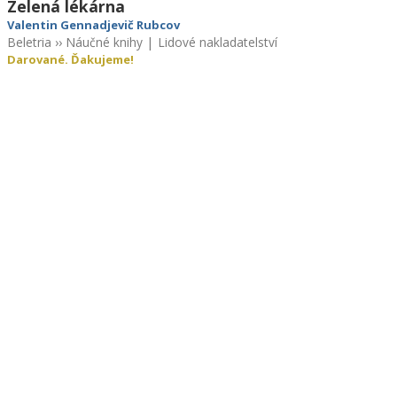
Zelená lékárna
Valentin Gennadjevič Rubcov
Beletria
››
Náučné knihy
|
Lidové nakladatelství
Darované. Ďakujeme!