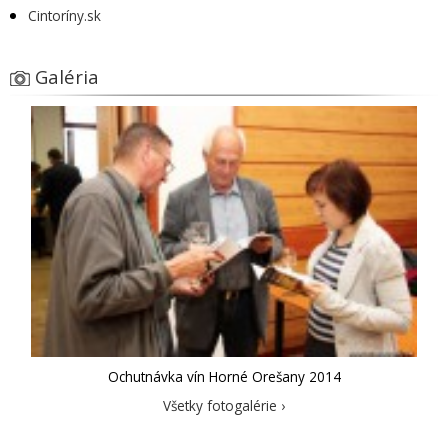
Cintoríny.sk
Galéria
Ochutnávka vín Horné Orešany 2014
Všetky fotogalérie ›