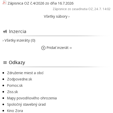
Zápisnica OZ č.4/2026 zo dňa 16.7.2026
Zápisnice zo zasadnutia OZ
, 24. 7. 14:02
Všetky súbory ›
Inzercia
› Všetky inzeráty (0)
Pridať inzerát ››
Odkazy
Združenie miest a obcí
Zodpovedne.sk
Pomoc.sk
Ziss.sk
Mapy povodňového ohrozenia
Spoločný stavebný úrad
Kino Zora