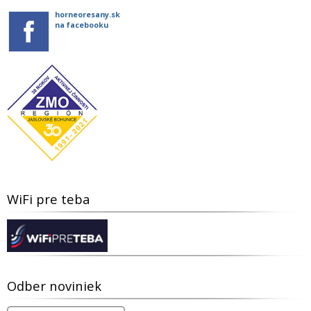
horneoresany.sk
na facebooku
WiFi pre teba
Odber noviniek