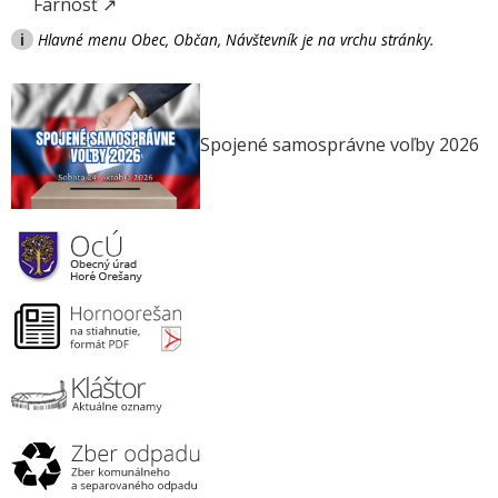
Farnosť ↗
i
Hlavné menu Obec, Občan, Návštevník je na vrchu stránky.
Spojené samosprávne voľby 2026