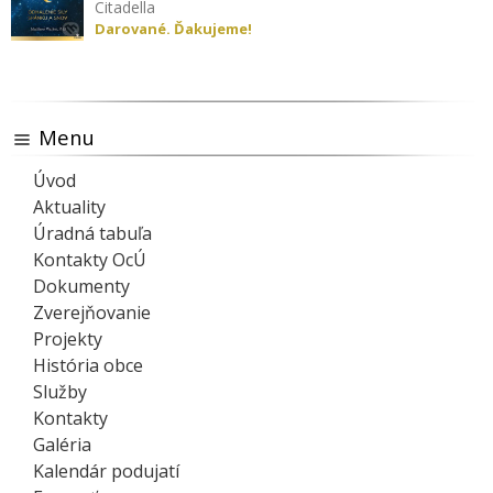
Citadella
Darované. Ďakujeme!
Menu
Úvod
Aktuality
Úradná tabuľa
Kontakty OcÚ
Dokumenty
Zverejňovanie
Projekty
História obce
Služby
Kontakty
Galéria
Kalendár podujatí