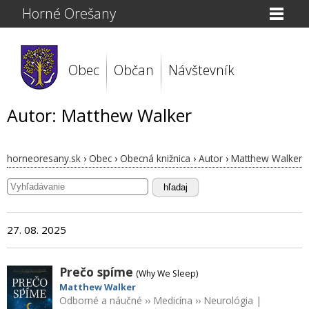
Horné Orešany
Obec
Občan
Návštevník
Autor: Matthew Walker
horneoresany.sk
›
Obec
›
Obecná knižnica
›
Autor
›
Matthew Walker
hľadaj
27. 08. 2025
Prečo spíme
(Why We Sleep)
Matthew Walker
Odborné a náučné
››
Medicína
››
Neurológia
|