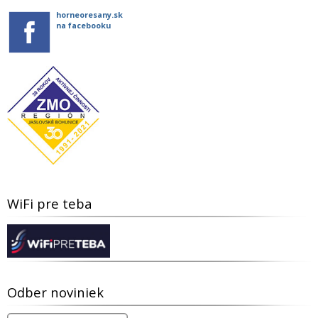
horneoresany.sk
na facebooku
WiFi pre teba
Odber noviniek