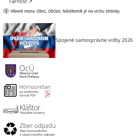
Farnosť ↗
i
Hlavné menu Obec, Občan, Návštevník je na vrchu stránky.
Spojené samosprávne voľby 2026