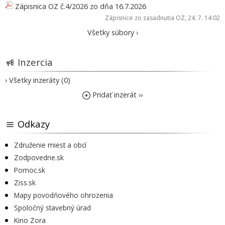
Zápisnica OZ č.4/2026 zo dňa 16.7.2026
Zápisnice zo zasadnutia OZ
, 24. 7. 14:02
Všetky súbory ›
Inzercia
› Všetky inzeráty (0)
Pridať inzerát ››
Odkazy
Združenie miest a obcí
Zodpovedne.sk
Pomoc.sk
Ziss.sk
Mapy povodňového ohrozenia
Spoločný stavebný úrad
Kino Zora