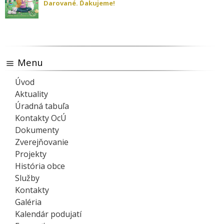
Darované. Ďakujeme!
Menu
Úvod
Aktuality
Úradná tabuľa
Kontakty OcÚ
Dokumenty
Zverejňovanie
Projekty
História obce
Služby
Kontakty
Galéria
Kalendár podujatí