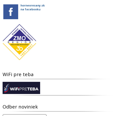
horneoresany.sk
na facebooku
WiFi pre teba
Odber noviniek