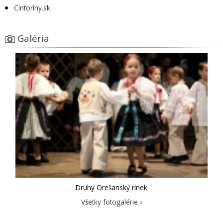
Cintoríny.sk
Galéria
Druhý Orešanský rínek
Všetky fotogalérie ›