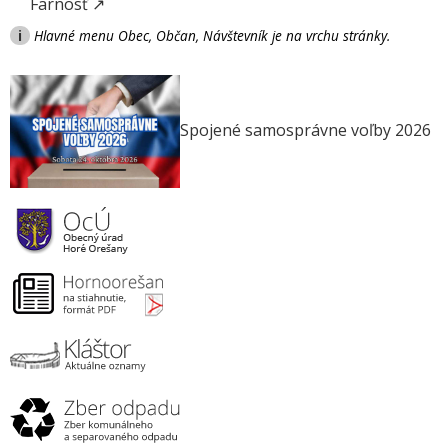
Farnosť ↗
i
Hlavné menu Obec, Občan, Návštevník je na vrchu stránky.
Spojené samosprávne voľby 2026