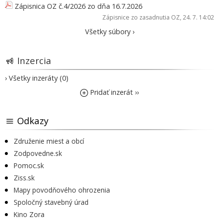
Zápisnica OZ č.4/2026 zo dňa 16.7.2026
Zápisnice zo zasadnutia OZ
, 24. 7. 14:02
Všetky súbory ›
Inzercia
› Všetky inzeráty (0)
Pridať inzerát ››
Odkazy
Združenie miest a obcí
Zodpovedne.sk
Pomoc.sk
Ziss.sk
Mapy povodňového ohrozenia
Spoločný stavebný úrad
Kino Zora