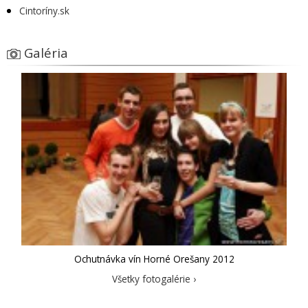
Cintoríny.sk
Galéria
Ochutnávka vín Horné Orešany 2012
Všetky fotogalérie ›