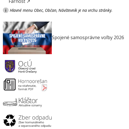
Farnosť ↗
i
Hlavné menu Obec, Občan, Návštevník je na vrchu stránky.
Spojené samosprávne voľby 2026