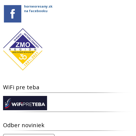
horneoresany.sk
na facebooku
WiFi pre teba
Odber noviniek