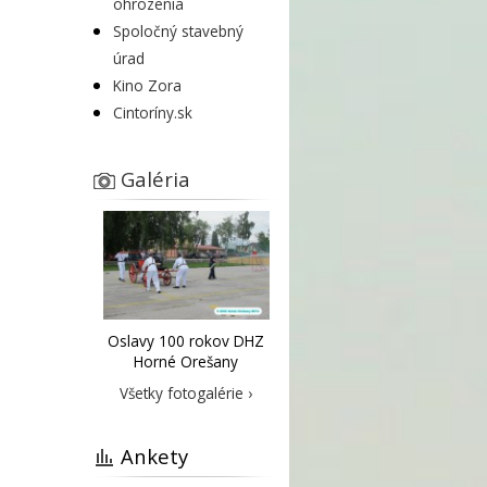
ohrozenia
Spoločný stavebný
úrad
Kino Zora
Cintoríny.sk
Galéria
Oslavy 100 rokov DHZ
Horné Orešany
Všetky fotogalérie ›
Ankety