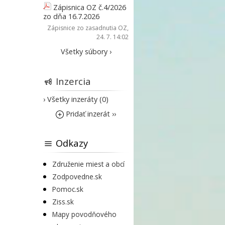
Zápisnica OZ č.4/2026
zo dňa 16.7.2026
Zápisnice zo zasadnutia OZ
,
24. 7. 14:02
Všetky súbory ›
Inzercia
› Všetky inzeráty (0)
Pridať inzerát ››
Odkazy
Združenie miest a obcí
Zodpovedne.sk
Pomoc.sk
Ziss.sk
Mapy povodňového