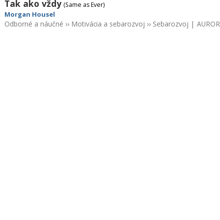
Tak ako vždy
(Same as Ever)
Morgan Housel
Odborné a náučné
››
Motivácia a sebarozvoj
››
Sebarozvoj
|
AUROR