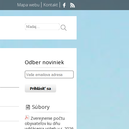
Mapa webu
Kontakt
Odber noviniek
Súbory
Zverejnenie počtu
obyvateľov ku dňu
vyhlásenia volieb v r. 2026