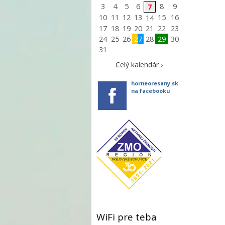
3
4
5
6
8
9
7
10
11
12
13
15
16
14
17
18
19
20
21
22
23
24
25
26
27
28
29
30
31
Celý kalendár ›
horneoresany.sk
na facebooku
WiFi pre teba