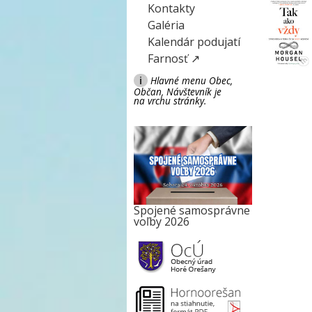
Kontakty
Galéria
Kalendár podujatí
Farnosť ↗
i
Hlavné menu Obec,
Občan, Návštevník je
na vrchu stránky.
Spojené samosprávne
voľby 2026