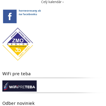
Celý kalendár ›
horneoresany.sk
na facebooku
WiFi pre teba
Odber noviniek