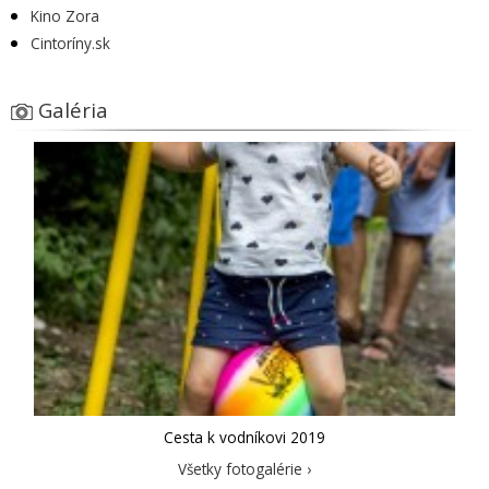
Kino Zora
Cintoríny.sk
Galéria
Cesta k vodníkovi 2019
Všetky fotogalérie ›