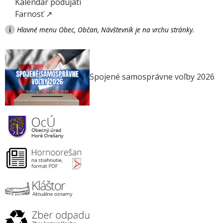
Kalendár podujatí
Farnosť ↗
i
Hlavné menu Obec, Občan, Návštevník je na vrchu stránky.
Spojené samosprávne voľby 2026