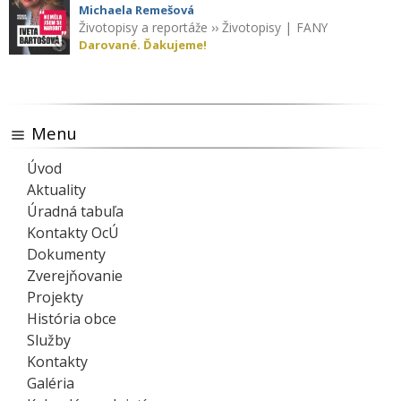
Michaela Remešová
Životopisy a reportáže
››
Životopisy
|
FANY
Darované. Ďakujeme!
Menu
Úvod
Aktuality
Úradná tabuľa
Kontakty OcÚ
Dokumenty
Zverejňovanie
Projekty
História obce
Služby
Kontakty
Galéria