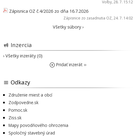
Voľby
, 28. 7. 15:12
Zápisnica OZ č.4/2026 zo dňa 16.7.2026
Zápisnice zo zasadnutia OZ
, 24. 7. 14:02
Všetky súbory ›
Inzercia
› Všetky inzeráty (0)
Pridať inzerát ››
Odkazy
Združenie miest a obcí
Zodpovedne.sk
Pomoc.sk
Ziss.sk
Mapy povodňového ohrozenia
Spoločný stavebný úrad